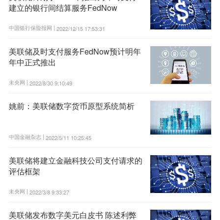
建立的银行间结算服务FedNow
中国银行保险报网 |
2022/12/15 17:53:31
美联储及时支付服务FedNow预计明年
年中正式推出
未央网 |
2022/8/30 9:10:49
姚前：美联储数字货币原型系统简析
中国金融杂志 |
2022/5/11 10:25:45
美联储将建立金融科技公司支付请求的
评估框架
未央网 |
2022/3/8 9:33:27
美联储发布数字美元白皮书 陈述利弊