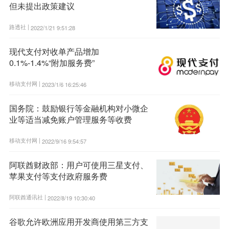
但未提出政策建议
路透社 |
2022/1/21 9:51:28
现代支付对收单产品增加
0.1%-1.4%“附加服务费”
移动支付网 |
2023/1/6 16:25:46
国务院：鼓励银行等金融机构对小微企
业等适当减免账户管理服务等收费
移动支付网 |
2022/9/16 9:54:57
阿联酋财政部：用户可使用三星支付、
苹果支付等支付政府服务费
阿联酋通讯社 |
2022/8/19 10:30:40
谷歌允许欧洲应用开发商使用第三方支