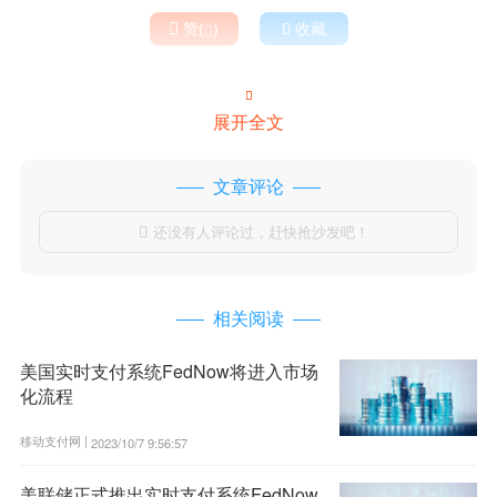

赞(
)

收藏


展开全文
文章评论
还没有人评论过，赶快抢沙发吧！

相关阅读
美国实时支付系统FedNow将进入市场
化流程
移动支付网 |
2023/10/7 9:56:57
美联储正式推出实时支付系统FedNow