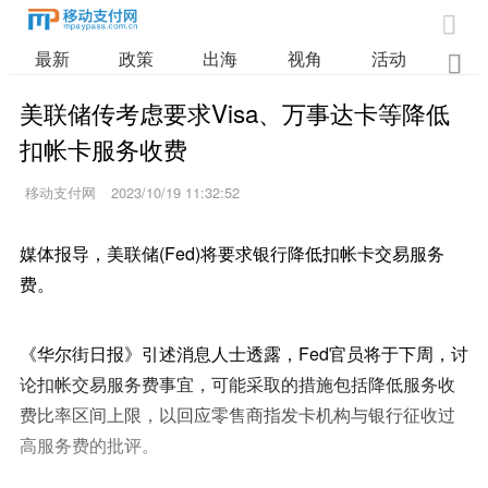

最新
政策
出海
视角
活动
业

美联储传考虑要求Visa、万事达卡等降低
扣帐卡服务收费
移动支付网
2023/10/19 11:32:52
媒体报导，美联储(Fed)将要求银行降低扣帐卡交易服务
费。
《华尔街日报》引述消息人士透露，Fed官员将于下周，讨
论扣帐交易服务费事宜，可能采取的措施包括降低服务收
费比率区间上限，以回应零售商指发卡机构与银行征收过
高服务费的批评。