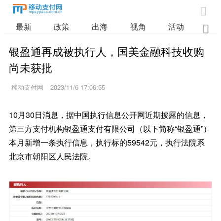

最新
政策
出海
视角
活动
业

银盈通再成被执行人，国美金融科技收购
尚未获批
移动支付网
2023/11/6 17:06:55
10月30日消息，据中国执行信息公开网近期披露的信息，
第三方支付机构银盈通支付有限公司（以下简称“银盈通”）
本月新增一条执行信息，执行标的59542元，执行法院系
北京市朝阳区人民法院。