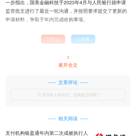
一步指出，国美金融科技于2023年4月与人民银行就申请
监管批文进行了最近一轮沟通，并按照要求提交了更新的
申请材料，争取于年内完成收购事项。

赞(
)

收藏


展开全文
文章评论
还没有人评论过，赶快抢沙发吧！

相关阅读
支付机构银盈通年内第二次成被执行人