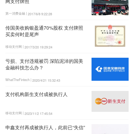
网支付牌照
第一消费金融 |
2017/6/8 9:22:28
传国美收购银盈通70%股权 支付牌照
买卖何时是尾声
移动支付网 |
2017/3/20 19:29:24
亏损、支付违规被罚 深陷泥淖的国美
金融科技怎么办？
WhatTheFintech |
2020/4/21 15:32:43
支付机构新生支付成被执行人
移动支付网 |
2023/11/2 17:45:54
申鑫支付再成被执行人，此前已“失信”