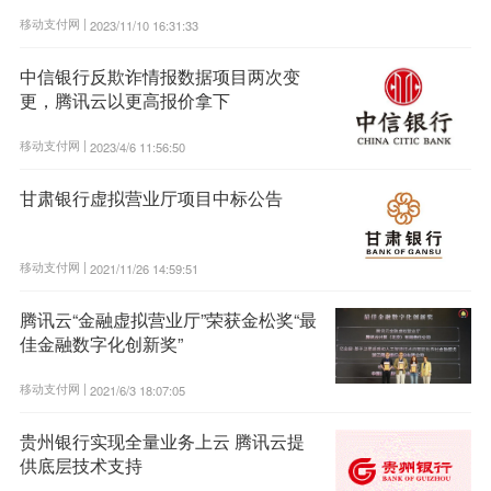
移动支付网 |
2023/11/10 16:31:33
中信银行反欺诈情报数据项目两次变
更，腾讯云以更高报价拿下
移动支付网 |
2023/4/6 11:56:50
甘肃银行虚拟营业厅项目中标公告
移动支付网 |
2021/11/26 14:59:51
腾讯云“金融虚拟营业厅”荣获金松奖“最
佳金融数字化创新奖”
移动支付网 |
2021/6/3 18:07:05
贵州银行实现全量业务上云 腾讯云提
供底层技术支持