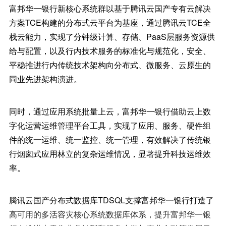
富邦华一银行新核心系统群以基于腾讯云国产专有云解决
方案TCE构建的分布式云平台为基座，通过腾讯云TCE全
栈云能力，实现了分钟级计算、存储、PaaS层服务资源供
给与配置，以及行内技术服务的标准化与规范化，安全、
平稳推进行内传统技术架构向分布式、微服务、云原生的
同业先进架构演进。
同时，通过应用系统批量上云，富邦华一银行借助云上数
字化运营运维管理平台工具，实现了应用、服务、硬件组
件的统一运维、统一监控、统一管理，有效解决了传统银
行烟囱式应用林立的复杂运维情况，显著提升科技运维效
率。
腾讯云国产分布式数据库TDSQL支撑富邦华一银行打造了
高可用的多活容灾核心系统数据库体系，提升富邦华一银