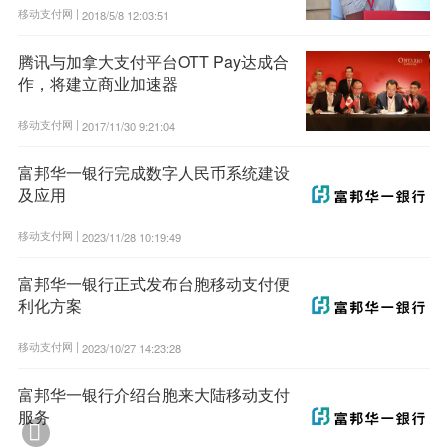
移动支付网 |
2018/5/8 12:03:51
腾讯与加拿大支付平台OTT Pay达成合
作，将建立商业加速器
移动支付网 |
2017/11/30 9:21:04
富邦华一银行完成数字人民币系统建设
及应用
移动支付网 |
2023/11/28 10:19:49
富邦华一银行正式发布台胞移动支付便
利化方案
移动支付网 |
2023/10/27 14:23:28
富邦华一银行介绍台胞来大陆移动支付
服务
