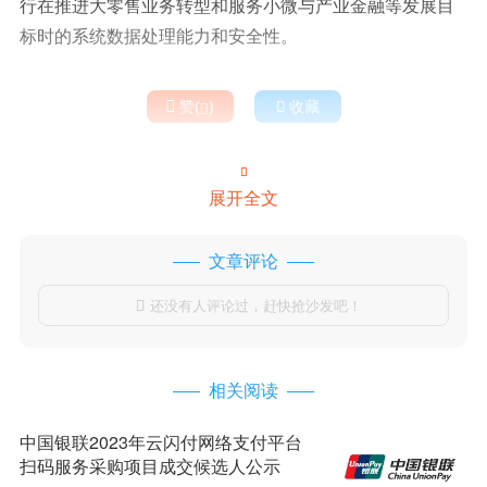
行在推进大零售业务转型和服务小微与产业金融等发展目
标时的系统数据处理能力和安全性。

赞(
)

收藏


展开全文
文章评论
还没有人评论过，赶快抢沙发吧！

相关阅读
中国银联2023年云闪付网络支付平台
扫码服务采购项目成交候选人公示