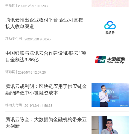
中新网 |
2020/12/29 10:05:33
腾讯云推出企业收付平台 企业可直接
接入收单渠道
移动支付网 |
2020/5/28 9:56:45
中国银联与腾讯云合作建设“银联云” 项
目金额达3.86亿
环球网 |
2020/5/18 12:07:20
腾讯云胡利明：区块链应用于供应链金
融能降低中小微融资成本
移动支付网 |
2019/12/4 14:56:38
腾讯云陈奎：大数据为金融机构带来五
大创新