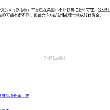
特）平台已在美国15个州获得汇款许可证。这些注册与一家名为“X Pay
的名称可能有所不同，但都允许X在该州处理付款或转移资金。

评论加载中
打造跨境电商增长新引擎