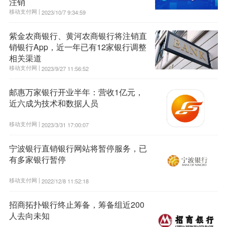
注销
移动支付网 |
2023/10/7 9:34:59
紫金农商银行、黄河农商银行将注销直
销银行App，近一年已有12家银行调整
相关渠道
移动支付网 |
2023/9/27 11:56:52
邮惠万家银行开业半年：营收1亿元，
近六成为技术和数据人员
移动支付网 |
2023/3/31 17:00:07
宁波银行直销银行网站将暂停服务，已
有多家银行暂停
移动支付网 |
2022/12/8 11:52:18
招商拓扑银行终止筹备，筹备组近200
人去向未知