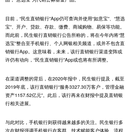
目前，“民生直销银行”App仍可查询并使用“如意宝”、“慧选
宝”、开户、贷款、存款、缴费、商城购物、易保等功能。
而此前，民生银行直销银行公告所称的，将在今年内将“慧
选宝”整合至手机银行、个人网银相关频道，或并不包含直
销银行App。这意味着，未来，该行直销银行渠道变阵或
许仍有动向，“民生直销银行”App或也将有所调整。
在渠道调整的背后，在2020年报中，民生银行提及，截至
2019年底，该行直销银行“服务3327.30万客户，管理金融
资产1157.52亿元”。此后，该行再未在财报中提及直销银
行相关进展。
与此对比，手机银行则获得越来越多的关注。民生银行多
次在财报强调手机银行在客群、技术赋能客户体验、流程