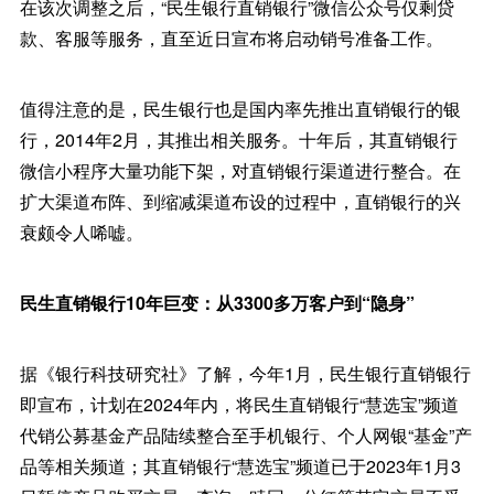
在该次调整之后，“民生银行直销银行”微信公众号仅剩贷
款、客服等服务，直至近日宣布将启动销号准备工作。
值得注意的是，民生银行也是国内率先推出直销银行的银
行，2014年2月，其推出相关服务。十年后，其直销银行
微信小程序大量功能下架，对直销银行渠道进行整合。在
扩大渠道布阵、到缩减渠道布设的过程中，直销银行的兴
衰颇令人唏嘘。
民生直销银行10年巨变：从3300多万客户到“隐身”
据《银行科技研究社》了解，今年1月，民生银行直销银行
即宣布，计划在2024年内，将民生直销银行“慧选宝”频道
代销公募基金产品陆续整合至手机银行、个人网银“基金”产
品等相关频道；其直销银行“慧选宝”频道已于2023年1月3