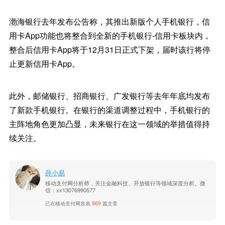
渤海银行去年发布公告称，其推出新版个人手机银行，信
用卡App功能也将整合到全新的手机银行-信用卡板块内，
整合后信用卡App将于12月31日正式下架，届时该行将停
止更新信用卡App。
此外，邮储银行、招商银行、广发银行等去年年底均发布
了新款手机银行。在银行的渠道调整过程中，手机银行的
主阵地角色更加凸显，未来银行在这一领域的举措值得持
续关注。
薛小易
移动支付网分析师，关注金融科技、开放银行等领域深度分析。微
信：xx13076990577
已在移动支付网发表
969
篇文章