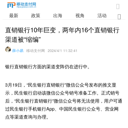

最新
政策
出海
视角
活动
业

直销银行10年巨变，两年内16个直销银行
渠道被“缩编”
薛小易
移动支付网
2024/4/1 11:32:41
银行直销银行方面的渠道变阵仍在进行中。
3月19日，“民生银行直销银行”微信公众号发布的推文显
示，民生银行启动该微信公众号销号准备工作。正式销号
后，“民生银行直销银行”微信公众号将无法使用，用户可通
过民生银行手机银行App、中国民生银行公众号、营业网
点等渠道查询与办理。