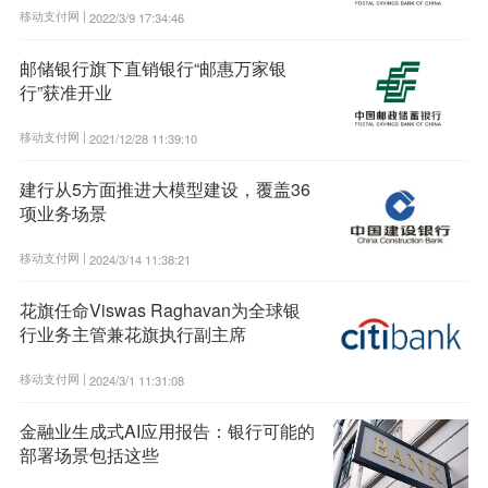
移动支付网 |
2022/3/9 17:34:46
邮储银行旗下直销银行“邮惠万家银
行”获准开业
移动支付网 |
2021/12/28 11:39:10
建行从5方面推进大模型建设，覆盖36
项业务场景
移动支付网 |
2024/3/14 11:38:21
花旗任命Viswas Raghavan为全球银
行业务主管兼花旗执行副主席
移动支付网 |
2024/3/1 11:31:08
金融业生成式AI应用报告：银行可能的
部署场景包括这些