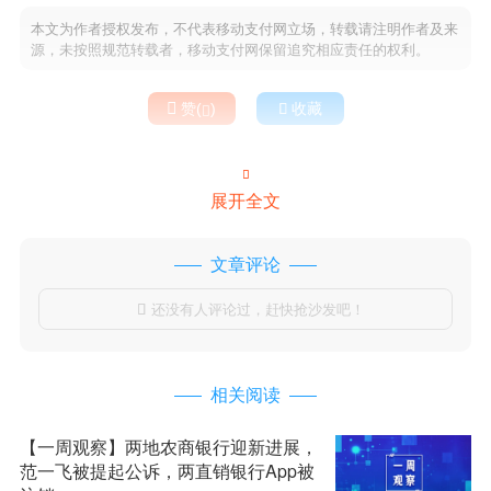
本文为作者授权发布，不代表移动支付网立场，转载请注明作者及来
源，未按照规范转载者，移动支付网保留追究相应责任的权利。

赞(
)

收藏


展开全文
文章评论
还没有人评论过，赶快抢沙发吧！

相关阅读
【一周观察】两地农商银行迎新进展，
范一飞被提起公诉，两直销银行App被