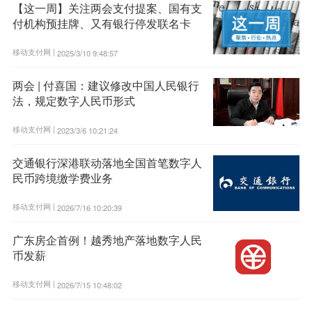
【这一周】关注两会支付提案、国有支
付机构预挂牌、又有银行停发联名卡
移动支付网 |
2025/3/10 9:48:57
两会 | 付喜国：建议修改中国人民银行
法，规定数字人民币形式
移动支付网 |
2023/3/6 10:21:24
交通银行深港联动落地全国首笔数字人
民币跨境缴学费业务
移动支付网 |
2026/7/16 10:20:39
广东房企首例！越秀地产落地数字人民
币发薪
移动支付网 |
2026/7/15 10:48:02