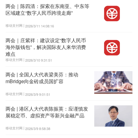
两会｜陈四清：探索在东南亚、中东等
区域建立“数字人民币跨境走廊”
移动支付网 |
2026/3/11 14:08:16
两会｜庄紫祥：建议设定“数字人民币
海外版钱包”，解决国际友人来华消费
难点
移动支付网 |
2026/3/10 9:31:51
两会 | 全国人大代表梁美芬：推动
mBridge向金砖成员国扩容
移动支付网 |
2026/3/9 9:01:51
两会 | 港区人大代表陈振英：应谨慎发
展稳定币、虚拟资产等新兴金融产品
移动支付网 |
2026/3/9 8:58:38