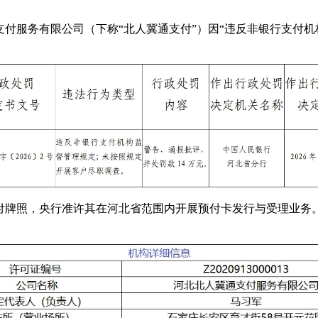
付服务有限公司（下称“北人冀通支付”）因“违反非银行支付机
得支付牌照，央行准许其在河北省范围内开展预付卡发行与受理业