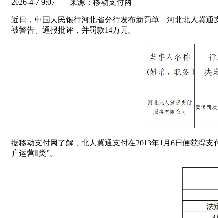
2026-4-7 9:07
来源：移动支付网
近日，中国人民银行河北省分行发布新罚单，河北北人冀通支
被警告、通报批评，并罚款14万元。
据移动支付网了解，北人冀通支付在2013年1月6日便获
户运营Ⅱ类”。