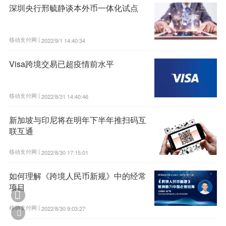
深圳央行邢毓静谈本外币一体化试点
移动支付网 |
2022/9/1 14:40:34
Visa跨境交易已超疫情前水平
移动支付网 |
2022/8/31 14:40:46
新加坡与印尼将在明年下半年推扫码互
联互通
移动支付网 |
2022/8/30 17:15:01
如何理解《跨境人民币新规》中的经常
项目

移动支付网 |
2022/8/30 9:03:27
