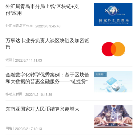
外汇局青岛市分局上线“区块链+支
付”应用
外汇局青岛市分局 |
2022/6/8 9:45:48
万事达卡业务负责人谈区块链及加密货
币
链新 |
2022/5/7 11:11:03
金融数字化转型优秀案例：基于区块链
和大数据的普惠金融服务——“链捷贷”
移动支付网 |
2022/4/2 10:18:39
东南亚国家对人民币结算兴趣增大
网络 |
2022/9/2 17:12:13