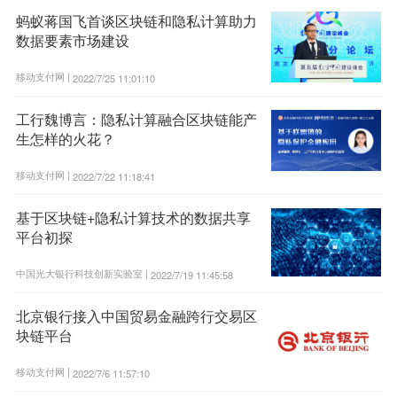
蚂蚁蒋国飞首谈区块链和隐私计算助力
数据要素市场建设
移动支付网 |
2022/7/25 11:01:10
工行魏博言：隐私计算融合区块链能产
生怎样的火花？
移动支付网 |
2022/7/22 11:18:41
基于区块链+隐私计算技术的数据共享
平台初探
中国光大银行科技创新实验室 |
2022/7/19 11:45:58
北京银行接入中国贸易金融跨行交易区
块链平台
移动支付网 |
2022/7/6 11:57:10