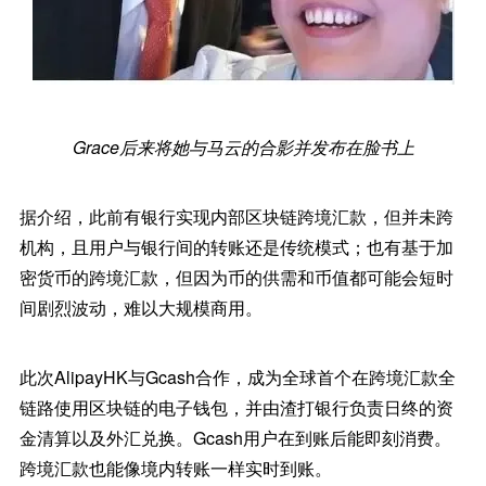
Grace后来将她与马云的合影并发布在脸书上
据介绍，此前有银行实现内部区块链跨境汇款，但并未跨
机构，且用户与银行间的转账还是传统模式；也有基于加
密货币的跨境汇款，但因为币的供需和币值都可能会短时
间剧烈波动，难以大规模商用。
此次AlipayHK与Gcash合作，成为全球首个在跨境汇款全
链路使用区块链的电子钱包，并由渣打银行负责日终的资
金清算以及外汇兑换。Gcash用户在到账后能即刻消费。
跨境汇款也能像境内转账一样实时到账。