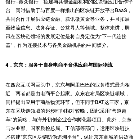
银行--微众银行，搭建与其他金融机构的区块链应用合作平
台，同时借助于与百度一样推出的区块链开放平台BaaS，
共同合作开展供应链金融、腾讯微黄金等业务，并且拓展
至物流信息、法务存证、公益寻人等领域。整体来讲，腾
讯在区块链领域的发展定位是将自身定位为"下一代连接
器"，作为连接技术与各类金融机构的中间媒介。
4．京东：服务于自身电商平台供应商与国际物流
在四家互联网巨头中，京东与阿里巴巴的业务模式最为相
近，两者都是由电商平台起家。京东在布局区块链领域，
同样提出应用于商品物流环节，但不同于BAT这三家，京
东在区块链领域的起步时间相对较晚，因此采用"弯道超
车"的策略，与海外初创企业合作孵化器项目。此外，京东
与农业部、国家质检总局、工信部等部门，运用区块链技
术搭建"京东区块链防伪追溯平台"，保证京东商城的供货商