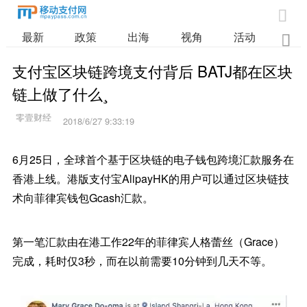

最新
政策
出海
视角
活动
业

支付宝区块链跨境支付背后 BATJ都在区块
链上做了什么¸
2018/6/27 9:33:19
6月25日，全球首个基于区块链的电子钱包跨境汇款服务在
香港上线。港版支付宝AlipayHK的用户可以通过区块链技
术向菲律宾钱包Gcash汇款。
第一笔汇款由在港工作22年的菲律宾人格蕾丝（Grace）
完成，耗时仅3秒，而在以前需要10分钟到几天不等。