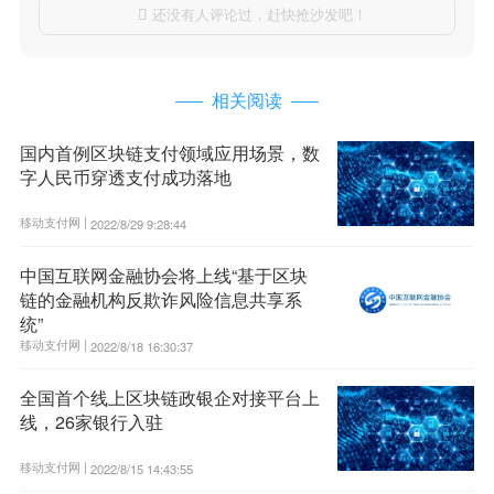
还没有人评论过，赶快抢沙发吧！

相关阅读
国内首例区块链支付领域应用场景，数
字人民币穿透支付成功落地
移动支付网 |
2022/8/29 9:28:44
中国互联网金融协会将上线“基于区块
链的金融机构反欺诈风险信息共享系
统”
移动支付网 |
2022/8/18 16:30:37
全国首个线上区块链政银企对接平台上
线，26家银行入驻
移动支付网 |
2022/8/15 14:43:55