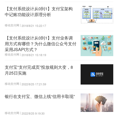
【支付系统设计从0到1】支付宝架构
中记账功能设计原理分析
移动支付网 |
2018/8/21 15:22:17
【支付系统设计从0到1】支付业务调
用方式有哪些？为什么微信公众号支付
采用JSAPI方式？
移动支付网 |
2018/8/21 15:18:19
支付宝“支付完成页”投放规则大变，8
月25日实施
移动支付网 |
2022/8/25 17:21:59
银行在支付宝、微信上线“信用卡取现”
移动支付网 |
2022/8/25 9:19:30