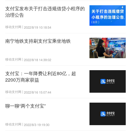
支付宝发布关于打击违规借贷小程序的
治理公告
移动支付网 |
2022/8/19 10:18:54
南宁地铁支持刷支付宝乘坐地铁
移动支付网 |
2022/8/18 14:39:02
支付宝：一年降费让利近80亿，超
2200万商家获益
移动支付网 |
2022/8/16 15:07:44
聊一聊“两个支付宝”
移动支付网 |
2022/8/3 19:19:30