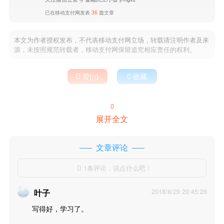
已在移动支付网发表
36
篇文章
本文为作者授权发布，不代表移动支付网立场，转载请注明作者及来
源，未按照规范转载者，移动支付网保留追究相应责任的权利。

赞(
)

收藏


展开全文
文章评论
1条评论，说点什么吧！

2018/8/29 20:45:26
叶子
写得好，学习了。