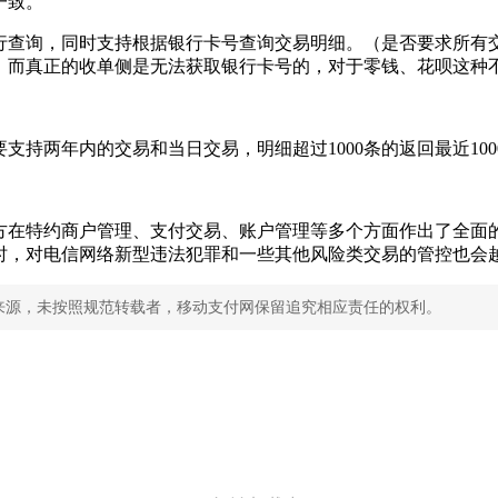
一致。
行查询，同时支持根据银行卡号查询交易明细。（是否要求所有
，而真正的收单侧是无法获取银行卡号的，对于零钱、花呗这种
支持两年内的交易和当日交易，明细超过1000条的返回最近10
各方在特约商户管理、支付交易、账户管理等多个方面作出了全面
时，对电信网络新型违法犯罪和一些其他风险类交易的管控也会
来源，未按照规范转载者，移动支付网保留追究相应责任的权利。