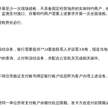
开展至少一次现场巡检，不具备固定经营场所的实体特约商户，
、监测支付接口。存量特约商户需要上述要求开展一次全面巡检
巡检势在必行。
结业务，银行需要提供7*24紧急联系人并设置AB角，报送当
户的查询、止付和冻结业务，并配合公安机关完成相关操作。
不得仅凭验证支付账号绑定银行账户信息即为客户办理上述业务
整同一单位所有支付账户余额付款总限额。发卡方改造付款限额