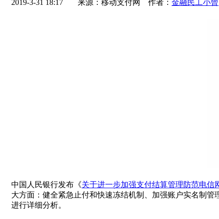
2019-3-31 18:17
来源：移动支付网 作者：
金融民工小曾
中国人民银行发布《
关于进一步加强支付结算管理防范电信
大方面：健全紧急止付和快速冻结机制、加强账户实名制管
进行详细分析。