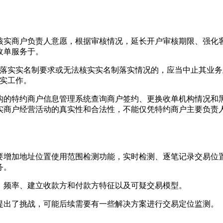
核实商户负责人意愿，根据审核情况，延长开户审核期限、强化
收单服务于。
未落实实名制要求或无法核实实名制落实情况的，应当中止其业
核实工作。
构的特约商户信息管理系统查询商户签约、更换收单机构情况和
核实商户经营活动的真实性和合法性，不能仅凭特约商户主要负责
要增加地址位置使用范围检测功能，实时检测、逐笔记录交易位
务。
、频率、建立收款方和付款方特征以及可疑交易模型。
提出了挑战，可能后续需要有一些解决方案进行交易定位监测。