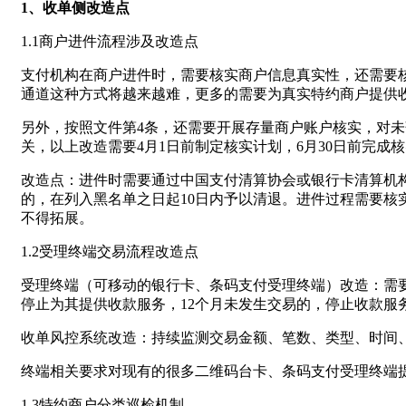
1、收单侧改造点
1.1商户进件流程涉及改造点
支付机构在商户进件时，需要核实商户信息真实性，还需要
通道这种方式将越来越难，更多的需要为真实特约商户提供
另外，按照文件第4条，还需要开展存量商户账户核实，对
关，以上改造需要4月1日前制定核实计划，6月30日前完成
改造点：进件时需要通过中国支付清算协会或银行卡清算机
的，在列入黑名单之日起10日内予以清退。进件过程需要
不得拓展。
1.2受理终端交易流程改造点
受理终端（可移动的银行卡、条码支付受理终端）改造：需
停止为其提供收款服务，12个月未发生交易的，停止收款服
收单风控系统改造：持续监测交易金额、笔数、类型、时间
终端相关要求对现有的很多二维码台卡、条码支付受理终端
1.3特约商户分类巡检机制