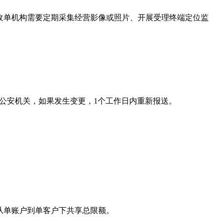
收单机构需要定期采集经营影像或照片、开展受理终端定位监
。
地公安机关，如果发生变更，1个工作日内重新报送。
。
从单账户到单客户下共享总限额。