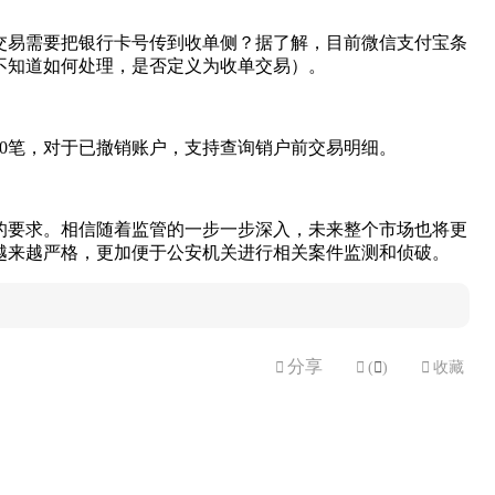
交易需要把银行卡号传到收单侧？据了解，目前微信支付宝条
不知道如何处理，是否定义为收单交易）。
00笔，对于已撤销账户，支持查询销户前交易明细。
的要求。相信随着监管的一步一步深入，未来整个市场也将更
越来越严格，更加便于公安机关进行相关案件监测和侦破。
分享


(

)

收藏