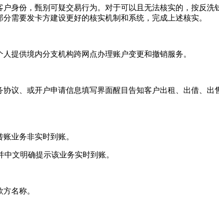
客户身份，甄别可疑交易行为。对于可以且无法核实的，按反洗
部分需要发卡方建设更好的核实机制和系统，完成上述核实。
个人提供境内分支机构跨网点办理账户变更和撤销服务。
务协议、或开户申请信息填写界面醒目告知客户出租、出借、出
转账业务非实时到账。
并中文明确提示该业务实时到账。
款方名称。