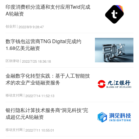
印度消费积分流通和支付应用Twid完成
A轮融资
创业邦 |
2022/8/9 9:28:47
数字钱包运营商TNG Digital完成约
1.68亿美元融资
区块律动 |
2022/7/25 18:36:18
金融数字化转型实践：基于人工智能技
术的农业产业链融资服务
移动支付网 |
2022/7/14 11:52:13
银行隐私计算技术服务商“洞见科技”完
成超亿元A轮融资
移动支付网 |
2022/7/11 10:55:01