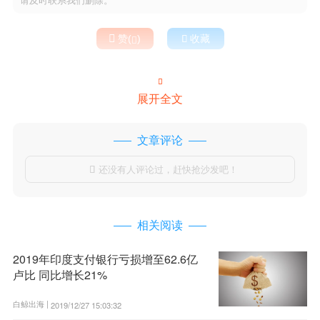

赞(
)

收藏


展开全文
文章评论
还没有人评论过，赶快抢沙发吧！

相关阅读
2019年印度支付银行亏损增至62.6亿
卢比 同比增长21%
白鲸出海 |
2019/12/27 15:03:32