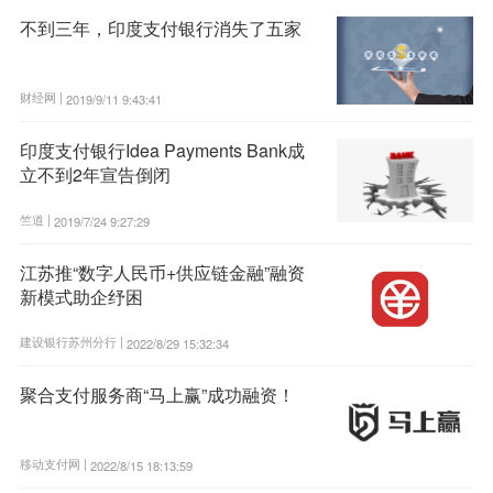
不到三年，印度支付银行消失了五家
财经网 |
2019/9/11 9:43:41
印度支付银行Idea Payments Bank成
立不到2年宣告倒闭
竺道 |
2019/7/24 9:27:29
江苏推“数字人民币+供应链金融”融资
新模式助企纾困
建设银行苏州分行 |
2022/8/29 15:32:34
聚合支付服务商“马上赢”成功融资！
移动支付网 |
2022/8/15 18:13:59