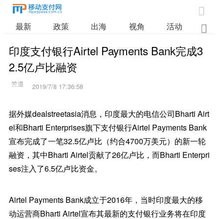

最新
政策
出海
视角
活动
业

印度支付银行Airtel Payments Bank完成3
2.5亿卢比融资
2019/7/8 17:36:58
据外媒dealstreetasia消息，印度最大的电信公司Bharti Airt
el和Bharti Enterprises旗下支付银行Airtel Payments Bank
宣布完成了一笔32.5亿卢比（约合4700万美元）的新一轮
融资，其中Bharti Airtel贡献了26亿卢比，而Bharti Enterpri
ses注入了6.5亿卢比资金。
Airtel Payments Bank成立于2016年，当时印度最大的移
动运营商Bharti Airtel宣布其最新的支付银行业务将在印度