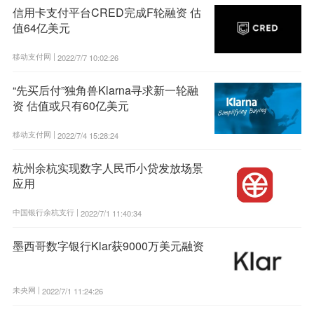
信用卡支付平台CRED完成F轮融资 估
值64亿美元
移动支付网 |
2022/7/7 10:02:26
“先买后付”独角兽Klarna寻求新一轮融
资 估值或只有60亿美元
移动支付网 |
2022/7/4 15:28:24
杭州余杭实现数字人民币小贷发放场景
应用
中国银行余杭支行 |
2022/7/1 11:40:34
墨西哥数字银行Klar获9000万美元融资
未央网 |
2022/7/1 11:24:26