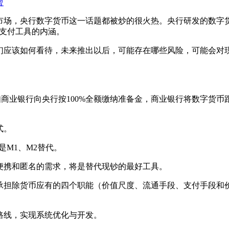
曾
行数字货币这一话题都被炒的很火热。央行研发的数字货币叫做DCEP
、也有支付工具的内涵。
们应该如何看待，未来推出以后，可能存在哪些风险，可能会对
营机构如商业银行向央行按100%全额缴纳准备金，商业银行将数
式。
M1、M2替代。
便携和匿名的需求，将是替代现钞的最好工具。
承担除货币应有的四个职能（价值尺度、流通手段、支付手段和
路线，实现系统优化与开发。