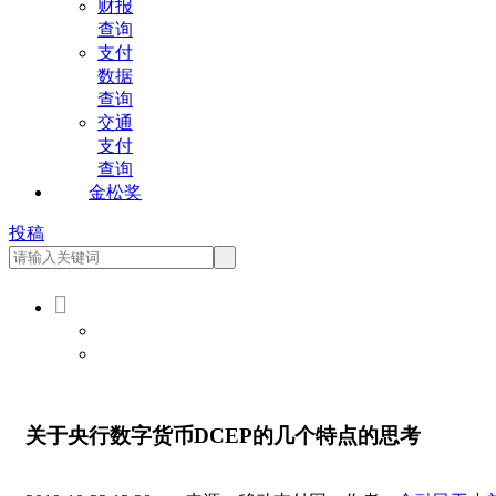
财报
查询
支付
数据
查询
交通
支付
查询
金松奖
投稿

会员登录
会员注册
关于央行数字货币DCEP的几个特点的思考