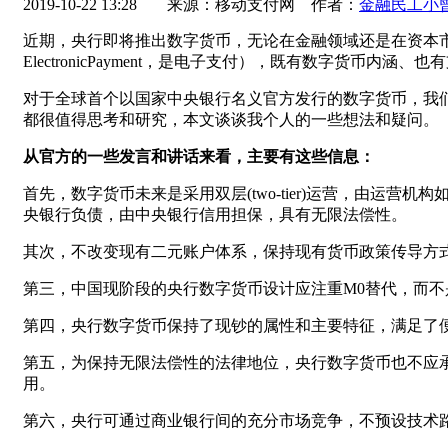
2019-10-22 13:28
来源：移动支付网 作者：
金融民工小
近期，央行即将推出数字货币，无论在金融领域还是在资本市场，央
ElectronicPayment，是电子支付），既有数字货币内涵
对于全球首个以国家中央银行名义官方发行的数字货币，我
都很值得思考和研究，本文谈谈我个人的一些想法和疑问。
从官方的一些发言和讲话来看，主要有这些信息：
首先，数字货币未来是采用双层(two-tier)运营，由运
央银行负债，由中央银行信用担保，具有无限法偿性。
其次，不改变现有二元账户体系，保持现有货币政策传导方
第三，中国现阶段的央行数字货币设计应注重M0替代，而不是
第四，央行数字货币保持了现钞的属性和主要特征，满足了
第五，为保持无限法偿性的法律地位，央行数字货币也不应
用。
第六，央行可通过商业银行间的充分市场竞争，不预设技术