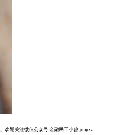
关注微信公众号 金融民工小曾 jrmgxz