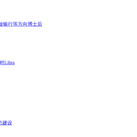
放银行等方向博士后
ibra
态建设