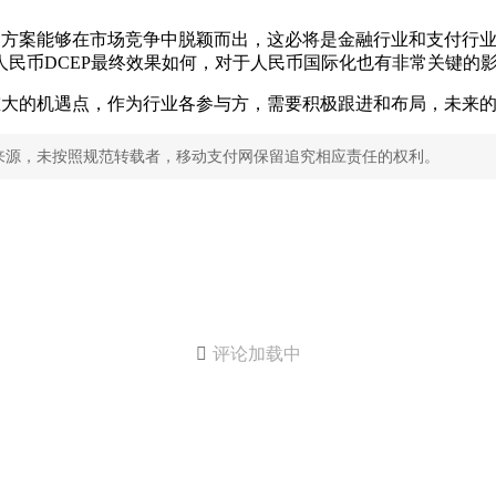
的方案能够在市场竞争中脱颖而出，这必将是金融行业和支付行
人民币DCEP最终效果如何，对于人民币国际化也有非常关键的
重大的机遇点，作为行业各参与方，需要积极跟进和布局，未来
来源，未按照规范转载者，移动支付网保留追究相应责任的权利。

评论加载中