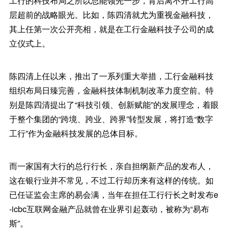
工行的科技布局之所以总能领先一步，背后离不开工行高
层超前的战略眼光。比如，陈四清就尤为重视金融科技，
其上任第一次公开亮相，就是在工行金融科技子公司的成
立仪式上。
陈四清上任以来，推出了一系列重大举措，工行金融科技
组织布局日臻完善，金融科技体制机制改革力度空前。特
别是陈四清提出了“科技引领、创新赋能”的发展理念，着眼
于整个集团的“跨境、跨业、跨界”转型发展，将打造“数字
工行”作为金融科技发展的总体目标。
而一家国有大行的总行行长，亲自担纲新产品的发布人，
这在银行业并不常见，不过工行却历来有这样的传统。如
已任证监会主席的易会满，当年在担任工行行长之时发布e
-icbc互联网金融产品就曾在业界引起轰动，被称为“易布
斯”。