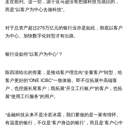
走在前列。这一切，源于亚马逊没有把做科技当成目的，
而是“以客户为中心去做科技”。
对于总资产超过275万亿元的银行业亦是如此，彻底以客户
为中心、加快数字化转型才有出路。
银行业如何“以客户为中心”？
陈四清给出的答案，是推动客户理念向“全量客户”转型，给
客户更好的“ONE ICBC”一致体验。即不仅拓展中高端客
户，也挖掘长尾客户；既拓展“开立工行账户”的客户，也拓
展“使用工行服务”的用户。
“金融科技从来不是冷若冰霜，我们要做的是一家有情怀、
有温度的银行，不仅是‘客户身边的银行’，而且是‘客户心中