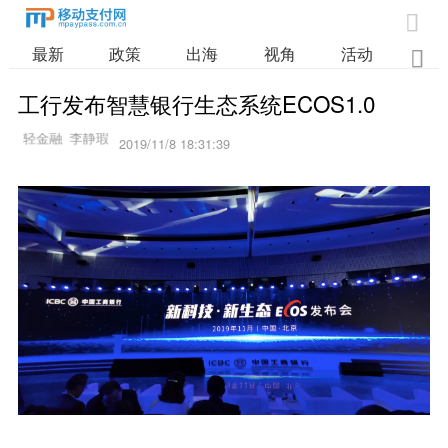

最新
政策
出海
视角
活动
业

工行发布智慧银行生态系统ECOS1.0
2019/11/8 18:31:39