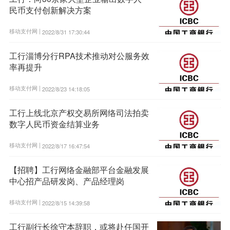
民币支付创新解决方案
移动支付网 |
2022/8/31 17:30:44
工行淄博分行RPA技术推动对公服务效
率再提升
移动支付网 |
2022/8/23 14:18:05
工行上线北京产权交易所网络司法拍卖
数字人民币资金结算业务
移动支付网 |
2022/8/17 16:47:54
【招聘】工行网络金融部平台金融发展
中心招产品研发岗、产品经理岗
移动支付网 |
2022/8/15 14:39:58
工行副行长徐守本辞职，或将赴任国开