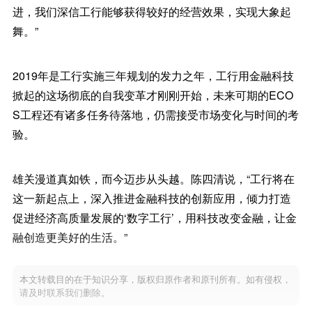
进，我们深信工行能够获得较好的经营效果，实现大象起
舞。”
2019年是工行实施三年规划的发力之年，工行用金融科技
掀起的这场彻底的自我变革才刚刚开始，未来可期的ECO
S工程还有诸多任务待落地，仍需接受市场变化与时间的考
验。
雄关漫道真如铁，而今迈步从头越。陈四清说，“工行将在
这一新起点上，深入推进金融科技的创新应用，倾力打造
促进经济高质量发展的‘数字工行’，用科技改变金融，让金
融创造更美好的生活。”
本文转载目的在于知识分享，版权归原作者和原刊所有。如有侵权，
请及时联系我们删除。