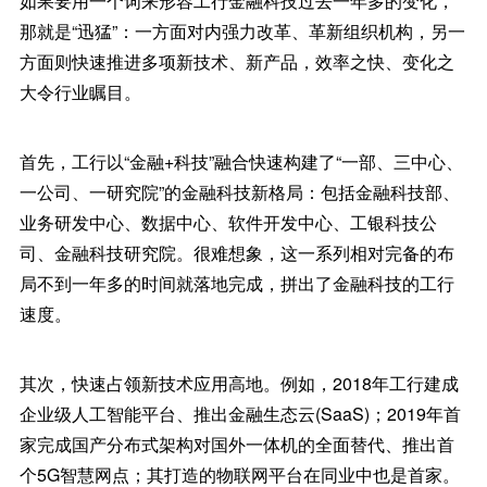
如果要用一个词来形容工行金融科技过去一年多的变化，
那就是“迅猛”：一方面对内强力改革、革新组织机构，另一
方面则快速推进多项新技术、新产品，效率之快、变化之
大令行业瞩目。
首先，工行以“金融+科技”融合快速构建了“一部、三中心、
一公司、一研究院”的金融科技新格局：包括金融科技部、
业务研发中心、数据中心、软件开发中心、工银科技公
司、金融科技研究院。很难想象，这一系列相对完备的布
局不到一年多的时间就落地完成，拼出了金融科技的工行
速度。
其次，快速占领新技术应用高地。例如，2018年工行建成
企业级人工智能平台、推出金融生态云(SaaS)；2019年首
家完成国产分布式架构对国外一体机的全面替代、推出首
个5G智慧网点；其打造的物联网平台在同业中也是首家。