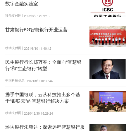
数字金融实验室
移动支付网 |
2022/8/2 12:09:15
甘肃银行5G智慧银行开业运营
移动支付网 |
2021/8/10 11:40:42
民生银行行长郑万春：全面向“智慧银
行”和“生态银行”转型
中国科技信息 |
2021/8/9 10:03:44
携手中国银联，云从科技推出多个基
于“银联云”的智慧银行解决方案
移动支付网 |
2020/12/30 15:29:24
潍坊银行朱毅达：探索远程智慧银行服