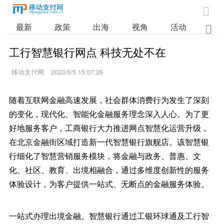

最新
政策
出海
视角
活动
业

工行智慧银行网点 科技无处不在
移动支付网
2020/6/5 15:07:26
随着互联网金融高速发展，社会群体消费行为发生了深刻
的变化，现代化、智能化金融服务理念深入人心。为了更
好地服务客户，工商银行大力推进网点智慧化运营升级，
在北京金融街区域打造新一代智慧银行旗舰店。该智慧银
行细化了智慧营销服务模块，将金融与政务、普惠、文
化、社区、教育、出境相融合，通过多维度创新性的服务
体验设计，为客户提供一站式、无断点的金融服务体验。
一站式办理出境金融。智慧银行通过工银环球通及工行智