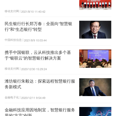
移动支付网 |
2021/8/10 11:40:42
民生银行行长郑万春：全面向“智慧银
行”和“生态银行”转型
中国科技信息 |
2021/8/9 10:03:44
携手中国银联，云从科技推出多个基
于“银联云”的智慧银行解决方案
移动支付网 |
2020/12/30 15:29:24
潍坊银行朱毅达：探索远程智慧银行服
务新模式
金融电子化 |
2020/12/11 9:54:49
金融科技应用因地制宜，智慧银行服务
里的“方言”创新