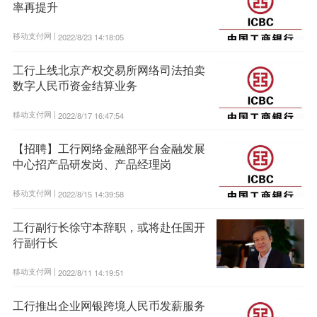
率再提升
移动支付网 |
2022/8/23 14:18:05
工行上线北京产权交易所网络司法拍卖
数字人民币资金结算业务
移动支付网 |
2022/8/17 16:47:54
【招聘】工行网络金融部平台金融发展
中心招产品研发岗、产品经理岗
移动支付网 |
2022/8/15 14:39:58
工行副行长徐守本辞职，或将赴任国开
行副行长
移动支付网 |
2022/8/11 14:19:51
工行推出企业网银跨境人民币发薪服务