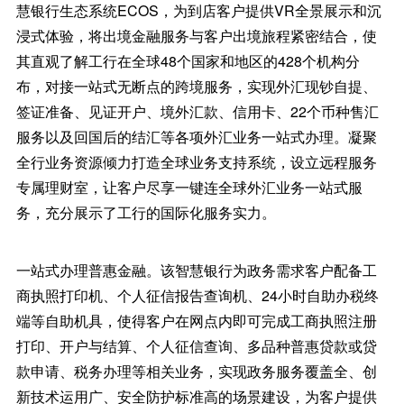
慧银行生态系统ECOS，为到店客户提供VR全景展示和沉
浸式体验，将出境金融服务与客户出境旅程紧密结合，使
其直观了解工行在全球48个国家和地区的428个机构分
布，对接一站式无断点的跨境服务，实现外汇现钞自提、
签证准备、见证开户、境外汇款、信用卡、22个币种售汇
服务以及回国后的结汇等各项外汇业务一站式办理。凝聚
全行业务资源倾力打造全球业务支持系统，设立远程服务
专属理财室，让客户尽享一键连全球外汇业务一站式服
务，充分展示了工行的国际化服务实力。
一站式办理普惠金融。该智慧银行为政务需求客户配备工
商执照打印机、个人征信报告查询机、24小时自助办税终
端等自助机具，使得客户在网点内即可完成工商执照注册
打印、开户与结算、个人征信查询、多品种普惠贷款或贷
款申请、税务办理等相关业务，实现政务服务覆盖全、创
新技术运用广、安全防护标准高的场景建设，为客户提供