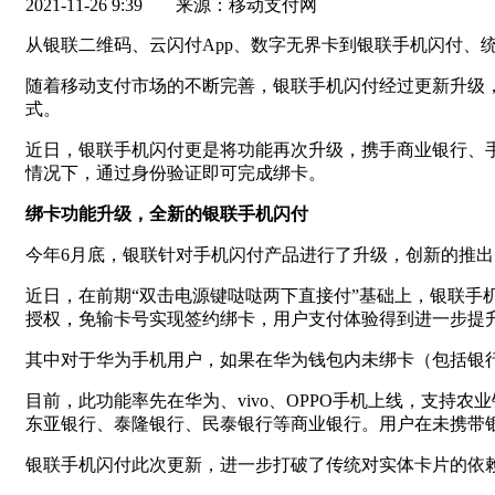
2021-11-26 9:39
来源：移动支付网
从银联二维码、云闪付App、数字无界卡到银联手机闪付、
随着移动支付市场的不断完善，银联手机闪付经过更新升级
式。
近日，银联手机闪付更是将功能再次升级，携手商业银行、手机
情况下，通过身份验证即可完成绑卡。
绑卡功能升级，全新的银联手机闪付
今年6月底，银联针对手机闪付产品进行了升级，创新的推
近日，在前期“双击电源键哒哒两下直接付”基础上，银联
授权，免输卡号实现签约绑卡，用户支付体验得到进一步提
其中对于华为手机用户，如果在华为钱包内未绑卡（包括银
目前，此功能率先在华为、vivo、OPPO手机上线，支
东亚银行、泰隆银行、民泰银行等商业银行。用户在未携带
银联手机闪付此次更新，进一步打破了传统对实体卡片的依