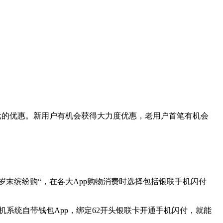
元的优惠。新用户有机会获得大力度优惠，老用户首笔有机会
岁末缤纷购“，在各大App购物消费时选择包括银联手机闪付
手机系统自带钱包App，绑定62开头银联卡开通手机闪付，就能