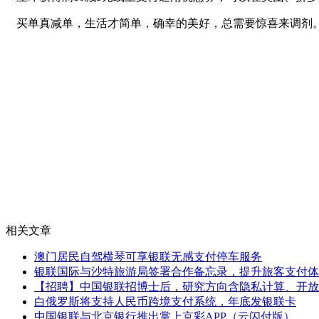
买单真减单，生活才简单，确幸的美好，总需要惊喜来调剂
相关文章
澳门居民自驾横琴可享银联无感支付停车服务
银联国际与沙特旅游局签署合作备忘录，提升旅客支付体
【招聘】中国银联招博士后，研究方向含隐私计算、开放
白俄罗斯将支持人民币跨境支付系统，年底发银联卡
中国银联与北京银行推出掌上京彩APP（云闪付版）