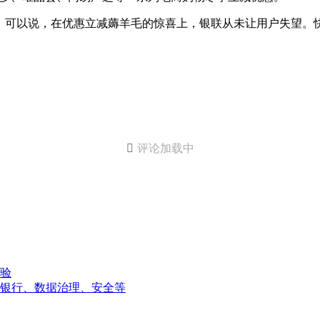
。可以说，在优惠立减薅羊毛的惊喜上，银联从未让用户失望。

评论加载中
验
银行、数据治理、安全等