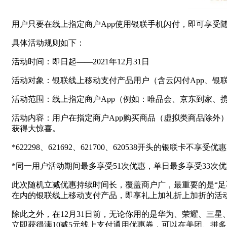
用户只要在线上指定商户App使用银联手机闪付，即可享受随
具体活动规则如下：
活动时间：即日起——2021年12月31日
活动对象：银联线上移动支付产品用户（含云闪付App、银联
活动范围：线上指定商户App（例如：唯品会、京东到家、
活动内容：用户在指定商户App购买商品（虚拟类商品除外
获得大惊喜。
*622298、621692、621700、620538开头的银联卡不享受优
*同一用户活动期间最多享受51次优惠，单日最多享受33次
此次随机立减优惠持续时间长，覆盖商户广，最重要的是“足
在内的银联线上移动支付产品，即享礼上加礼折上加折的活
除此之外，在12月31日前，无论你用的是华为、荣耀、三星、
立即获得满10减5元线上支付通用优惠券，可以在美团、拼