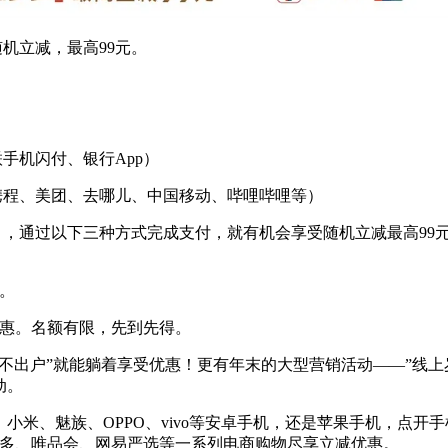
机立减，最高99元。
手机闪付、银行App）
携程、美团、去哪儿、中国移动、哔哩哔哩等）
），通过以下三种方式完成支付，就有机会享受随机立减最高99
惠。
优惠。名额有限，先到先得。
不出户”就能躺着享受优惠！更有年末的大型营销活动——”线上
动。
小米、魅族、OPPO、vivo等安卓手机，还是苹果手机，点开
多多、唯品会、网易严选等一系列电商购物尽享立减优惠。