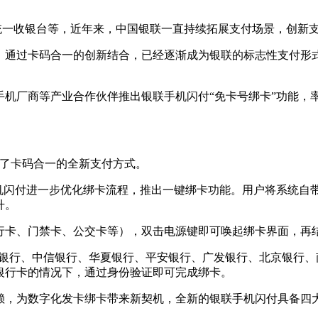
统一收银台等，近年来，中国银联一直持续拓展支付场景，创新支
，通过卡码合一的创新结合，已经逐渐成为银联的标志性支付形
厂商等产业合作伙伴推出银联手机闪付“免卡号绑卡”功能，率先
出了卡码合一的全新支付方式。
手机闪付进一步优化绑卡流程，推出一键绑卡功能。用户将系统自
升。
行卡、门禁卡、公交卡等），双击电源键即可唤起绑卡界面，再
持农业银行、中信银行、华夏银行、平安银行、广发银行、北京银行
银行卡的情况下，通过身份验证即可完成绑卡。
赖，为数字化发卡绑卡带来新契机，全新的银联手机闪付具备四