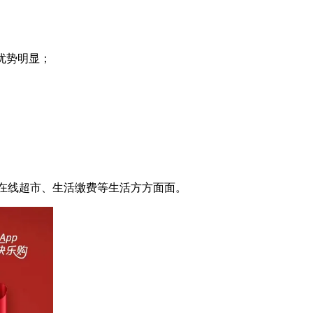
；
优势明显；
、在线超市、生活缴费等生活方方面面。