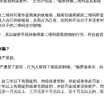
的客观构成要件。”王亮介绍说：“秘密掉换二维码是其获取
款二维码可看作是商家的收银箱，顾客扫描商家的二维码即是
落入自己的收银箱，从而占为己有。此时的不法分子并没有对
法分子的二维码交付财物。
件，其以秘密手段掉换商家二维码获取财物的行为，符合盗窃
诈骗？
财产受损。
产遭受了损失，行为人获得了相应的财物。”杨梦迪表示，此
，处三年以下有期徒刑、拘役或者管制，并处或者单处罚金；
十年以上有期徒刑或者无期徒刑，并处罚金或者没收财产。同
元至一万元以上、三万元至十万元以上、五十万元以上的，应