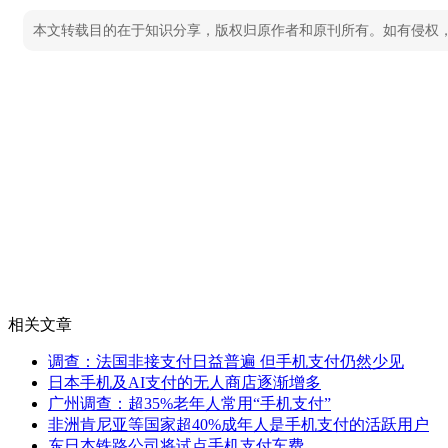
本文转载目的在于知识分享，版权归原作者和原刊所有。如有侵权
相关文章
调查：法国非接支付日益普遍 但手机支付仍然少见
日本手机及AI支付的无人商店逐渐增多
广州调查：超35%老年人常用“手机支付”
非洲肯尼亚等国家超40%成年人是手机支付的活跃用户
东日本铁路公司将试点手机支付车费