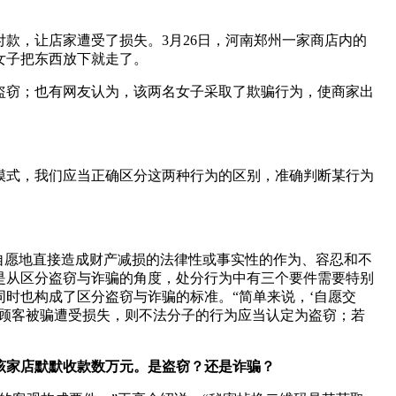
款，让店家遭受了损失。3月26日，河南郑州一家商店内的
女子把东西放下就走了。
盗窃；也有网友认为，该两名女子采取了欺骗行为，使商家出
模式，我们应当正确区分这两种行为的区别，准确判断某行为
自愿地直接造成财产减损的法律性或事实性的作为、容忍和不
是从区分盗窃与诈骗的角度，处分行为中有三个要件需要特别
时也构成了区分盗窃与诈骗的标准。“简单来说，‘自愿交
为顾客被骗遭受损失，则不法分子的行为应当认定为盗窃；若
该家店默默收款数万元。是盗窃？还是诈骗？