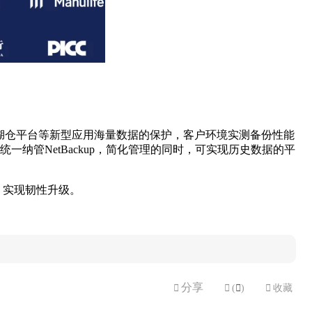
湖仓平台等新型应用海量数据的保护，客户环境实测备份性能
一纳管NetBackup，简化管理的同时，可实现历史数据的平
效，实现韧性升级。
分享


(

)

收藏