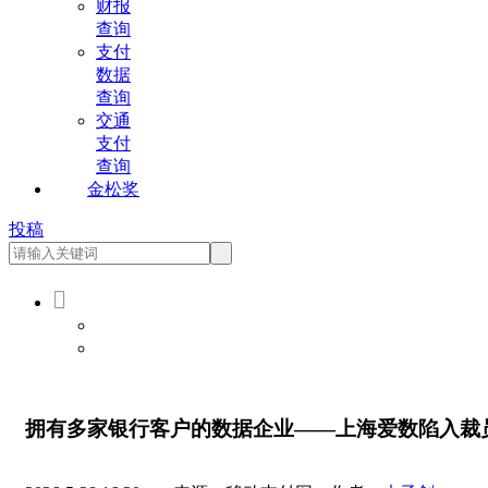
财报
查询
支付
数据
查询
交通
支付
查询
金松奖
投稿

会员登录
会员注册
拥有多家银行客户的数据企业——上海爱数陷入裁