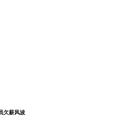
员欠薪风波