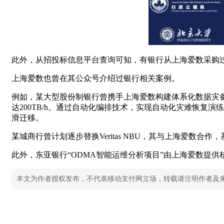
此外，从招投标信息平台查询可知，有银行从上海爱数采购
上海爱数也曾在其公众号介绍过银行相关案例。
例如，某大型股份制银行曾携手上海爱数构建体系化数据灾
达200TB/h。通过自动化编排技术，实现自动化灾难恢复演
滑迁移。
某城商行曾计划逐步替换Veritas NBU，其与上海爱数合
此外，东亚银行“ODMA智能运维分析项目”由上海爱数提供
本文为作者授权发布，不代表移动支付网立场，转载请注明作者及