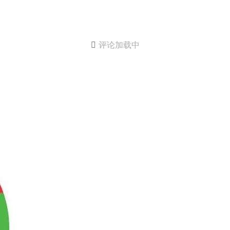

评论加载中