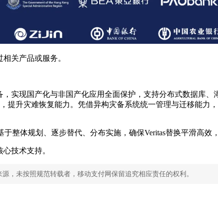
过相关产品或服务。
备，实现国产化与非国产化应用全面保护，支持分布式数据库、
练，提升灾难恢复能力。凭借异构灾备系统统一管理与迁移能力，统
作，基于整体规划、逐步替代、分布实施，确保Veritas替换平滑高
核心技术支持。
来源，未按照规范转载者，移动支付网保留追究相应责任的权利。