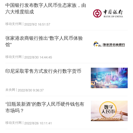
中国银行发布数字人民币生态家族，由
六大维度组成
移动支付网 |
2022/9/2 16:51:57
张家港农商银行推出“数字人民币体验
馆”
移动支付网 |
2022/8/30 14:44:45
印尼采取零售方式发行央行数字货币
未央网 |
2022/8/30 9:36:37
“旧瓶装新酒”的数字人民币硬件钱包有
市场吗？
移动支付网 |
2022/8/26 10:11:41