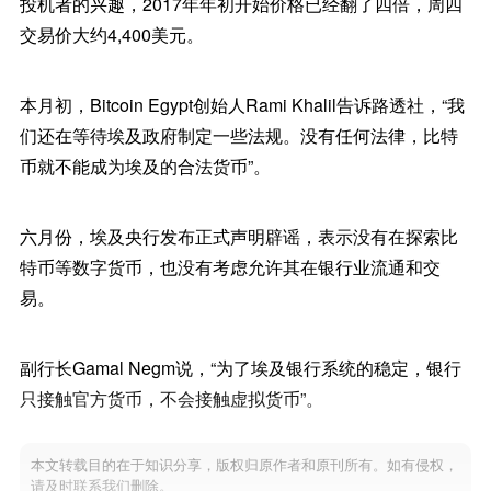
投机者的兴趣，2017年年初开始价格已经翻了四倍，周四
交易价大约4,400美元。
本月初，Bitcoin Egypt创始人Rami Khalil告诉路透社，“我
们还在等待埃及政府制定一些法规。没有任何法律，比特
币就不能成为埃及的合法货币”。
六月份，埃及央行发布正式声明辟谣，表示没有在探索比
特币等数字货币，也没有考虑允许其在银行业流通和交
易。
副行长Gamal Negm说，“为了埃及银行系统的稳定，银行
只接触官方货币，不会接触虚拟货币”。
本文转载目的在于知识分享，版权归原作者和原刊所有。如有侵权，
请及时联系我们删除。