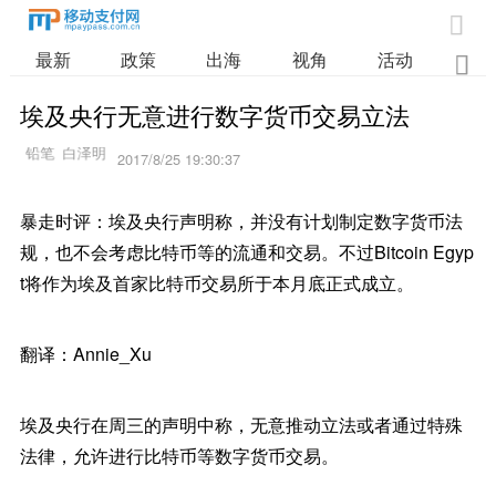

最新
政策
出海
视角
活动
业

埃及央行无意进行数字货币交易立法
2017/8/25 19:30:37
暴走时评：埃及央行声明称，并没有计划制定数字货币法
规，也不会考虑比特币等的流通和交易。不过Bitcoin Egyp
t将作为埃及首家比特币交易所于本月底正式成立。
翻译：Annie_Xu
埃及央行在周三的声明中称，无意推动立法或者通过特殊
法律，允许进行比特币等数字货币交易。