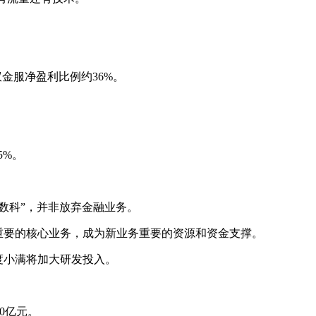
蚁金服净盈利比例约36%。
5%。
东数科”，并非放弃金融业务。
重要的核心业务，成为新业务重要的资源和资金支撑。
度小满将加大研发投入。
0亿元。