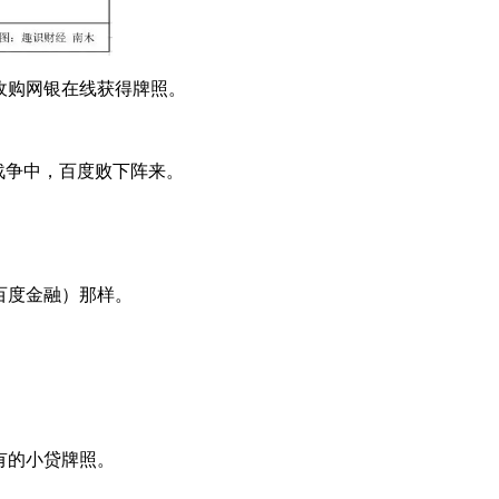
过收购网银在线获得牌照。
战争中，百度败下阵来。
百度金融）那样。
有的小贷牌照。