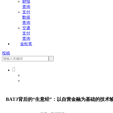
财报
查询
支付
数据
查询
交通
支付
查询
金松奖
投稿

会员登录
会员注册
BATJ背后的“生意经”：以自营金融为基础的技术