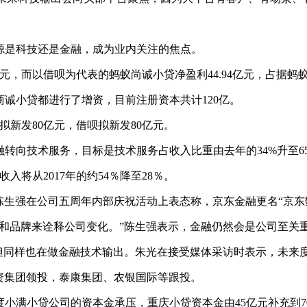
源是科技还是金融，成为业内关注的焦点。
亿元，而以借呗为代表的蚂蚁尚诚小贷净盈利44.94亿元，占据蚂
诚小贷都进行了增资，目前注册资本共计120亿。
拟新发80亿元，借呗拟新发80亿元。
转向技术服务，目标是技术服务占收入比重由去年的34%升至6
将从2017年的约54％降至28％。
EO陈生强在公司五周年内部庆祝活动上表态称，京东金融更名“京
位和品牌来诠释公司变化。”陈生强表示，金融仍然会是公司至关
但同样也在做金融技术输出。朱光在接受媒体采访时表示，未来
投资集团领投，泰康集团、农银国际等跟投。
小满小贷公司的资本金承压，重庆小贷资本金由45亿元补充到7