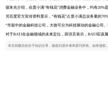
据朱光介绍，在度小满“有钱花”消费金融业务中，约有20
另百度官方宣传资料显示，“有钱花”占度小满总业务量的7
“市面中的金融科技公司，大致可分为科技驱动的金融公司
对于BATJ在金融领域的未来定位，薛洪言表示，BATJ应
本文转载目的在于知识分享，版权归原作者和原刊所有。如有侵权