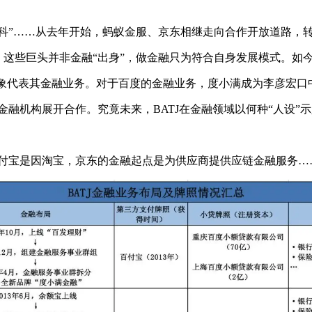
“京东数科”……从去年开始，蚂蚁金服、京东相继走向合作开放道路
，这些巨头并非金融“出身”，做金融只为符合自身发展模式。如
形象代表其金融业务。对于百度的金融业务，度小满成为李彦宏口中
金融机构展开合作。究竟未来，BATJ在金融领域以何种“人设”
支付宝是因淘宝，京东的金融起点是为供应商提供应链金融服务……