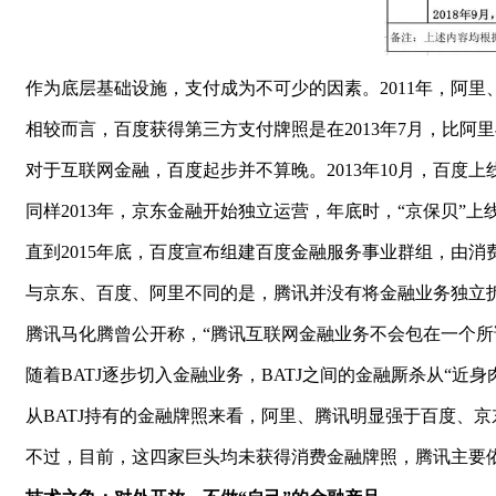
作为底层基础设施，支付成为不可少的因素。2011年，阿里
相较而言，百度获得第三方支付牌照是在2013年7月，比阿
对于互联网金融，百度起步并不算晚。2013年10月，百度
同样2013年，京东金融开始独立运营，年底时，“京保贝”上
直到2015年底，百度宣布组建百度金融服务事业群组，由
与京东、百度、阿里不同的是，腾讯并没有将金融业务独立
腾讯马化腾曾公开称，“腾讯互联网金融业务不会包在一个所
随着BATJ逐步切入金融业务，BATJ之间的金融厮杀从“近身
从BATJ持有的金融牌照来看，阿里、腾讯明显强于百度、
不过，目前，这四家巨头均未获得消费金融牌照，腾讯主要