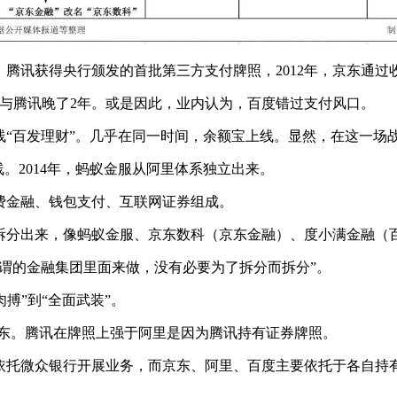
、腾讯获得央行颁发的首批第三方支付牌照，2012年，京东通
里与腾讯晚了2年。或是因此，业内认为，百度错过支付风口。
上线“百发理财”。几乎在同一时间，余额宝上线。显然，在这一场
线。2014年，蚂蚁金服从阿里体系独立出来。
消费金融、钱包支付、互联网证券组成。
拆分出来，像蚂蚁金服、京东数科（京东金融）、度小满金融（
谓的金融集团里面来做，没有必要为了拆分而拆分”。
肉搏”到“全面武装”。
京东。腾讯在牌照上强于阿里是因为腾讯持有证券牌照。
依托微众银行开展业务，而京东、阿里、百度主要依托于各自持