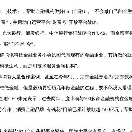
做tech（技术），帮助金融机构做好fin（金融）。“不会做自己
财富”，并启动自运营平台“财富号”开放平台战略。
、光大银行、浦发银行、中信银行签订战略合作协议。而余额宝
服”而不是“金”。
会上明确腾讯科技金融业务不会试图代替现有的金融企业，其所做的
机构抢生意，而是用技术服务金融机构”。
17年均有大量合作案例。甚至在今年9月，京东金融更名为“京东数
没想做金融，但是必须要经历几年做金融的过程，要不然没人搭理
满金融CEO朱光表示，过去两年，度小满与500多家金融机构在金
合作，消费金融品牌“有钱花”目前已累计放款超2500亿元，帮
。
示，未来科技输出会向头部平台聚焦，因为大平台有客户、有场景、