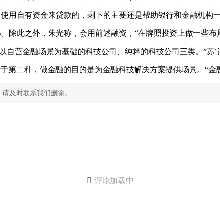
%是使用自有资金来贷款的，剩下的主要还是帮助银行和金融机构
0%。除此之外，朱光称，会用前述融资，“在牌照投资上做一些布
、以自营金融场景为基础的科技公司、纯粹的科技公司三类。”苏
该属于第二种，做金融的目的是为金融科技解决方案提供场景。“
，请及时联系我们删除。

评论加载中