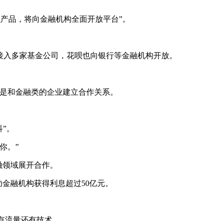
的金融产品，将向金融机构全面开放平台”。
接入多家基金公司，花呗也向银行等金融机构开放。
就是和金融类的企业建立合作关系。
科”。
你。”
融领域展开合作。
助金融机构获得利息超过50亿元。
有流量还有技术。