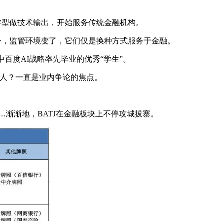
，转型做技术输出，开始服务传统金融机构。
今，监管环境变了，它们仅是换种方式服务于金融。
百度AI战略率先毕业的优秀“学生”。
示人？一直是业内争论的焦点。
渐渐地，BATJ在金融板块上不停攻城拔寨。