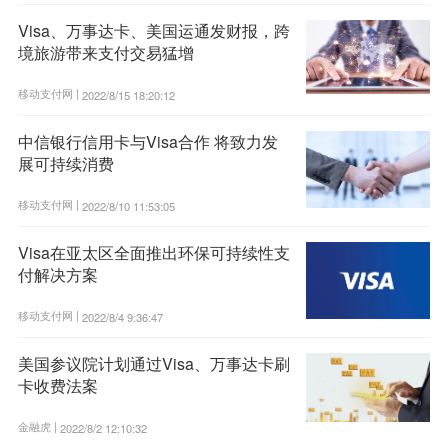
Visa、万事达卡、美国运通发财报，跨
境旅游带来支付交易猛增
移动支付网 |
2022/8/15 18:20:12
中信银行信用卡与Visa合作 将致力发
展可持续消费
移动支付网 |
2022/8/10 11:53:05
Visa在亚太区全面推出环保可持续性支
付解决方案
移动支付网 |
2022/8/4 9:36:47
美国参议院计划通过Visa、万事达卡刷
卡收费法案
金融虎 |
2022/8/2 12:10:32