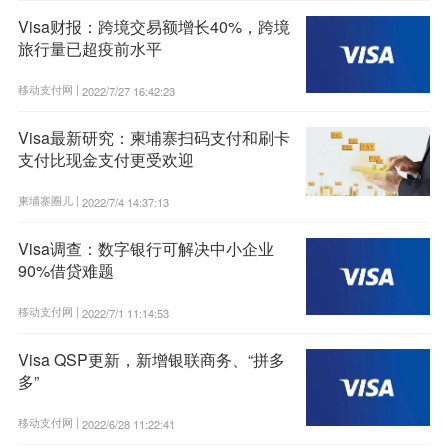
Visa财报：跨境交易额增长40%，跨境
旅行量已超疫前水平
移动支付网 |
2022/7/27 16:42:23
Visa最新研究：柬埔寨扫码支付和刷卡
支付比现金支付更受欢迎
柬埔寨圈儿 |
2022/7/4 14:37:13
Visa调查：数字银行可解决中小企业
90%借贷难题
移动支付网 |
2022/7/1 11:14:53
Visa QSP更新，新增银联商务、“拼多
多”
移动支付网 |
2022/6/28 11:22:41