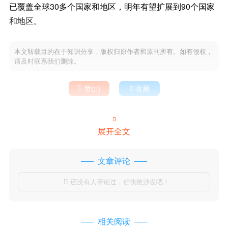
已覆盖全球30多个国家和地区，明年有望扩展到90个国家
和地区。
本文转载目的在于知识分享，版权归原作者和原刊所有。如有侵权，
请及时联系我们删除。

赞(
)

收藏


展开全文
文章评论
还没有人评论过，赶快抢沙发吧！

相关阅读