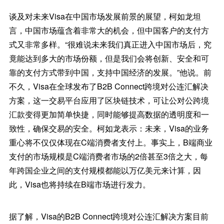
谈及对未来Visa在中国市场发展前景的展望，柯如龙坦
言，中国市场蕴含着非常大的机会，但中国客户的支付方
式又非常多样。“很难说未来我们真正进入中国市场后，究
竟能达到多大的市场份额，但是我们会将创新、安全和可
靠的支付方式带到中国，支持中国经济的发展。”他说。前
不久，Visa在全球发布了B2B Connect跨境对公连汇解决
方案，这一交易平台应用了区块链技术，可让公对公跨境
汇款变得更加简单快捷，同时能够提高数据的透明度和一
致性，确保交易的安全。柯如龙表示：未来，Visa的业务
重心将不仅仅体现在C端消费者支付上。事实上，B端商业
支付的市场规模是C端消费者市场的2倍甚至3倍之大，每
年跨国企业之间的支付规模都能以万亿美元来计算，因
此，Visa也将持续在B端市场进行发力。
据了解，Visa的B2B Connect跨境对公连汇解决方案目前