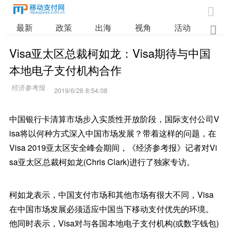

最新
政策
出海
视角
活动
业

Visa亚太区总裁柯如龙：Visa期待与中国
本地电子支付机构合作
2019/6/28 8:54:08
中国银行卡清算市场步入实质性开放阶段，国际支付公司V
isa将以何种方式深入中国市场发展？带着这样的问题，在
Visa 2019亚太区安全峰会期间，《经济参考报》记者对Vi
sa亚太区总裁柯如龙(Chris Clark)进行了独家专访。
柯如龙表示，中国支付市场和其他市场有很大不同，Visa
在中国市场发展必须适应中国当下移动支付优先的环境。
他同时表示，Visa对与各国本地电子支付机构(或数字钱包)