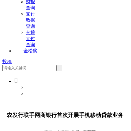
财报
查询
支付
数据
查询
交通
支付
查询
金松奖
投稿

会员登录
会员注册
农发行联手网商银行首次开展手机移动贷款业务