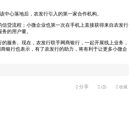
是该中心落地后，农发行引入的第一家合作机构。
的信贷流程；小微企业也第一次在手机上直接获得来自农发行
服务的用户量。
行的服务。现在，农发行联手网商银行，一起开展线上业务，
网商银行也表示，有了农发行的助力，将有利于让更多小微企
分享


(

)

收藏