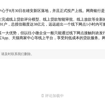
中心于8月30日在雄安新区落地，并且正式投产上线。网商银行
主完成线上贷款评分模型、线上贷款智能审批、线上放款等全新
91户，总授信额度达38亿元，远远超出一个线下网点1小时内可
其一大优势，但以往小微企业一般只能通过线下网点接触到农发
宝App、天猫商家中心等线上平台，享受到低成本的贷款服务。
，请及时联系我们删除。

评论加载中