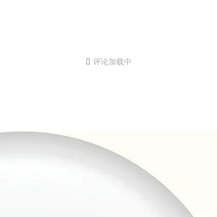

评论加载中