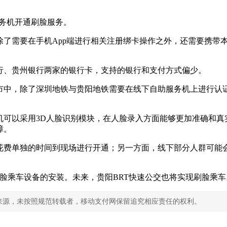
服务机开通刷脸服务。
了需要在手机App端进行相关注册绑卡操作之外，还需要携带本
行、贵州银行两家的银行卡，支持的银行和支付方式偏少。
市中，除了深圳地铁与贵阳地铁需要在线下自助服务机上进行认证
机可以采用3D人脸识别模块，在人脸录入方面能够更加准确和真
障。
花费单独的时间到现场进行开通；另一方面，线下部分人群可能
脸乘车设备的安装。未来，贵阳BRT快速公交也将实现刷脸乘车
来源，未按照规范转载者，移动支付网保留追究相应责任的权利。