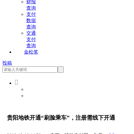
财报
查询
支付
数据
查询
交通
支付
查询
金松奖
投稿

会员登录
会员注册
贵阳地铁开通“刷脸乘车”，注册需线下开通