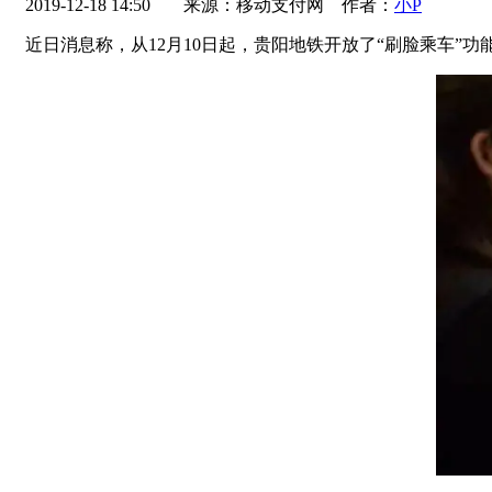
2019-12-18 14:50
来源：移动支付网 作者：
小P
近日消息称，从12月10日起，贵阳地铁开放了“刷脸乘车”