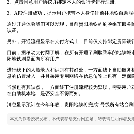
2、点击同意用户协议并绑定本人的银行卡进行注册。
3、APP注册成功，提示用户携带本人身份证前往地铁自助
通过开通体验我们可以发现，目前贵阳地铁的刷脸乘车服务除
认证。
另外，开通流程显示在支付方式上，目前仅支持绑定贵阳银
目前，据移动支付网了解，在所有开通了刷脸乘车的地铁城
阳地铁则是面向所有用户。
进行线下的人脸录入和识别有其好处，一方面线下自助服务
息的仿冒录入，并且采用专用网络在信息传输上也有一定保
当然也有其缺点，一方面线下注册流程较为繁琐，需要用户
在自助机本地，是否安全不得而知。
消息显示预计在今年年底，贵阳地铁将完成1号线所有站台刷
本文为作者授权发布，不代表移动支付网立场，转载请注明作者及