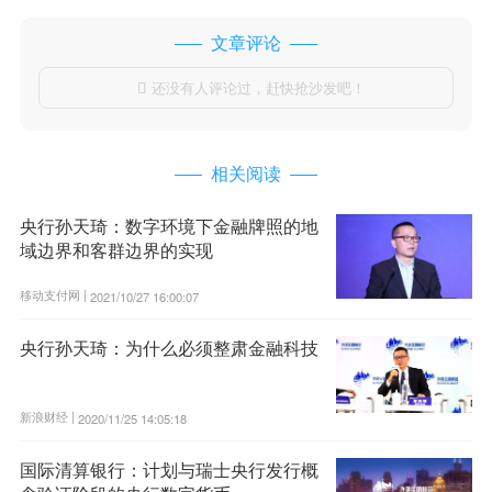
文章评论
还没有人评论过，赶快抢沙发吧！

相关阅读
央行孙天琦：数字环境下金融牌照的地
域边界和客群边界的实现
移动支付网 |
2021/10/27 16:00:07
央行孙天琦：为什么必须整肃金融科技
新浪财经 |
2020/11/25 14:05:18
国际清算银行：计划与瑞士央行发行概