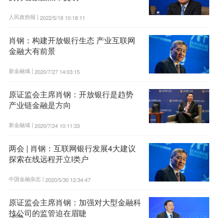
人民政协报 |
2022/5/18 10:18:11
肖钢：构建开放银行生态 产业互联网
金融大有前景
新金融城 |
2020/7/27 14:03:15
原证监会主席肖钢：开放银行是趋势
产业链金融是方向
新金融城 |
2020/7/24 10:11:33
两会 | 肖钢：互联网银行发展4大建议
探索在线远程开立I类户
中国金融杂志 |
2020/5/30 12:34:47
原证监会主席肖钢：加强对大型金融科
技公司的监管迫在眉睫