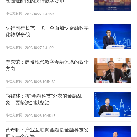
念验证阶段的央行数字货币
移动支付网 |
2020/10/27 9:37:59
央行副行长范一飞：全面加快金融数字
化转型步伐
移动支付网 |
2020/10/27 9:31:22
李东荣：建设现代数字金融体系的四个
方向
移动支付网 |
2020/10/26 10:54:30
尚福林：披“金融科技”外衣的金融乱
象，要坚决加以整治
移动支付网 |
2020/10/26 10:45:15
黄奇帆：产业互联网金融是金融科技发
展下一个蓝海