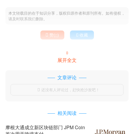
本文转载目的在于知识分享，版权归原作者和原刊所有。如有侵权，
请及时联系我们删除。

赞(
)

收藏


展开全文
文章评论
还没有人评论过，赶快抢沙发吧！

相关阅读
摩根大通成立新区块链部门 JPM Coin
首次用于跨境支付