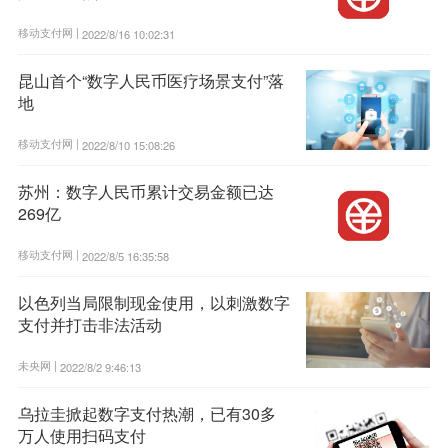
移动支付网 |
2022/8/16 10:02:31
昆山首个“数字人民币医疗场景支付”落
地
移动支付网 |
2022/8/10 15:08:26
苏州：数字人民币累计交易金额已达
269亿
移动支付网 |
2022/8/5 16:35:58
以色列当局限制现金使用，以刺激数字
支付并打击非法活动
未央网 |
2022/8/2 9:46:13
乌拉圭掀起数字支付热潮，已有30多
万人使用扫码支付