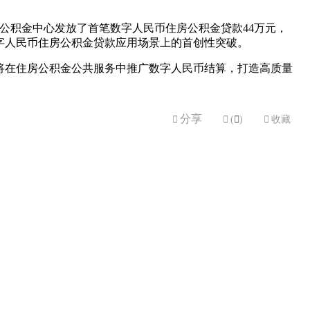
房公积金中心发放了首笔数字人民币住房公积金贷款44万元，
字人民币住房公积金贷款应用场景上的首创性突破。
将在住房公积金公共服务中推广数字人民币结算，打造高质量
分享


(

)

收藏