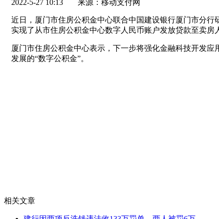
2022-5-27 10:13
来源：移动支付网
近日，厦门市住房公积金中心联合中国建设银行厦门市分行研发
实现了从市住房公积金中心数字人民币账户发放贷款至卖房
厦门市住房公积金中心表示，下一步将强化金融科技开发应
发展的“数字公积金”。
相关文章
建行因两项反洗钱违法收133万罚单，两人被罚6万