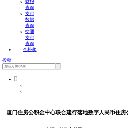
财报
查询
支付
数据
查询
交通
支付
查询
金松奖
投稿

会员登录
会员注册
厦门住房公积金中心联合建行落地数字人民币住房