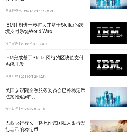
巴比特资讯 |
2021/12/17 11:08:21
IBM计划进一步扩大其基于Stellar的跨
境支付系统World Wire
算力智库 |
2019/2/20 10:39:00
IBM完成基于Stellar网络的区块链支付
系统开发
金色财经 |
2018/9/5 20:42:51
美国众议院金融服务委员会已将稳定币
法案推迟到9月
金色财经 |
2022/8/2 9:59:19
巴西央行行长：将允许该国私人银行发
行自己的稳定币