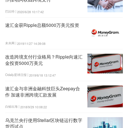
巴比特 |
2020/6/28 10:17:42
速汇金获Ripple总额5000万美元投资
未央网 |
2019/11/27 14:39:08
改造跨境支付行业格局？Ripple向速汇
金投资5000万美元
Odaily星球日报 |
2019/6/18 13:12:47
速汇金与非洲金融科技巨头Zeepay合
作 加速非洲跨境汇款发展
白鲸出海 |
2018/9/29 10:08:22
乌克兰央行使用Stellar区块链运行数字
货币试点