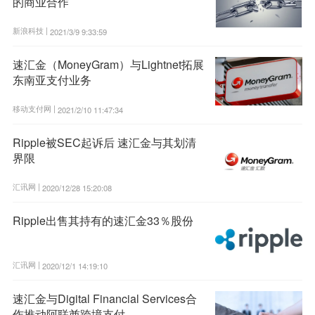
的商业合作
新浪科技 |
2021/3/9 9:33:59
速汇金（MoneyGram）与Lightnet拓展
东南亚支付业务
移动支付网 |
2021/2/10 11:47:34
Ripple被SEC起诉后 速汇金与其划清
界限
汇讯网 |
2020/12/28 15:20:08
Ripple出售其持有的速汇金33％股份
汇讯网 |
2020/12/1 14:19:10
速汇金与Digital Financial Services合
作推动阿联酋跨境支付