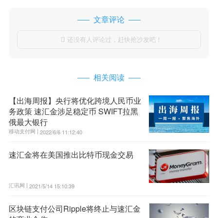
文章评论
还没有人评论过，赶快抢沙发吧！

相关阅读
【出海周报】央行将优化跨境人民币业
务政策 速汇金涉足稳定币 SWIFT拉黑
俄最大银行
移动支付网 |
2022/6/6 11:12:40
速汇金将在美国推出比特币现金交易
汇讯网 |
2021/5/14 15:10:39
区块链支付公司Ripple将终止与速汇金