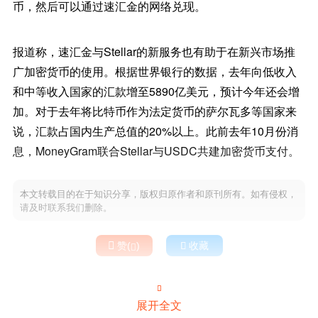
币，然后可以通过速汇金的网络兑现。
报道称，速汇金与Stellar的新服务也有助于在新兴市场推
广加密货币的使用。根据世界银行的数据，去年向低收入
和中等收入国家的汇款增至5890亿美元，预计今年还会增
加。对于去年将比特币作为法定货币的萨尔瓦多等国家来
说，汇款占国内生产总值的20%以上。此前去年10月份消
息，MoneyGram联合Stellar与USDC共建加密货币支付。
本文转载目的在于知识分享，版权归原作者和原刊所有。如有侵权，
请及时联系我们删除。

赞(
)

收藏


展开全文