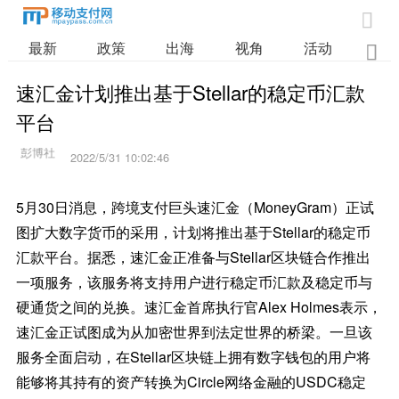

最新
政策
出海
视角
活动
业

速汇金计划推出基于Stellar的稳定币汇款
平台
2022/5/31 10:02:46
5月30日消息，跨境支付巨头速汇金（MoneyGram）正试
图扩大数字货币的采用，计划将推出基于Stellar的稳定币
汇款平台。据悉，速汇金正准备与Stellar区块链合作推出
一项服务，该服务将支持用户进行稳定币汇款及稳定币与
硬通货之间的兑换。速汇金首席执行官Alex Holmes表示，
速汇金正试图成为从加密世界到法定世界的桥梁。一旦该
服务全面启动，在Stellar区块链上拥有数字钱包的用户将
能够将其持有的资产转换为Circle网络金融的USDC稳定