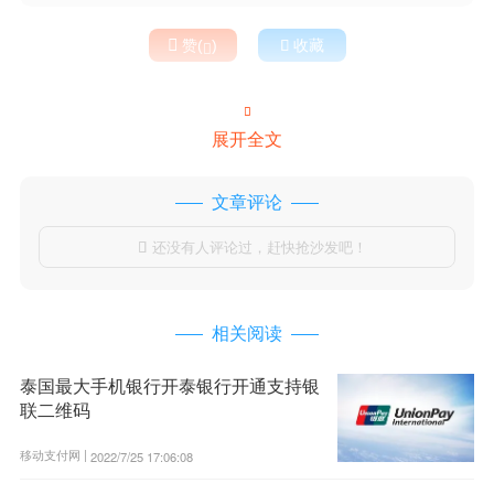

赞(
)

收藏


展开全文
文章评论
还没有人评论过，赶快抢沙发吧！

相关阅读
泰国最大手机银行开泰银行开通支持银
联二维码
移动支付网 |
2022/7/25 17:06:08