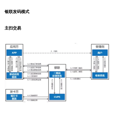
银联发码模式
主扫交易