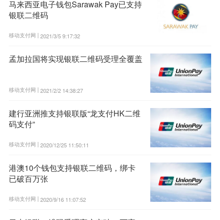
马来西亚电子钱包Sarawak Pay已支持
银联二维码
移动支付网 |
2021/3/5 9:17:32
孟加拉国将实现银联二维码受理全覆盖
移动支付网 |
2021/2/2 14:38:27
建行亚洲推支持银联版“龙支付HK二维
码支付”
移动支付网 |
2020/12/25 11:50:11
港澳10个钱包支持银联二维码，绑卡
已破百万张
移动支付网 |
2020/9/16 11:07:52