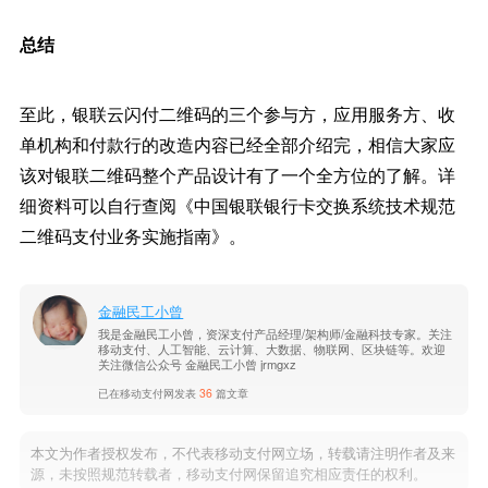
总结
至此，银联云闪付二维码的三个参与方，应用服务方、收
单机构和付款行的改造内容已经全部介绍完，相信大家应
该对银联二维码整个产品设计有了一个全方位的了解。详
细资料可以自行查阅《中国银联银行卡交换系统技术规范
二维码支付业务实施指南》。
金融民工小曾
我是金融民工小曾，资深支付产品经理/架构师/金融科技专家。关注
移动支付、人工智能、云计算、大数据、物联网、区块链等。欢迎
关注微信公众号 金融民工小曾 jrmgxz
已在移动支付网发表
36
篇文章
本文为作者授权发布，不代表移动支付网立场，转载请注明作者及来
源，未按照规范转载者，移动支付网保留追究相应责任的权利。