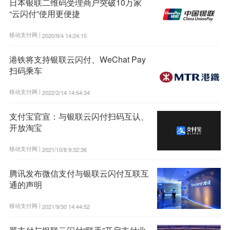
日本银联二维码受理商户突破10万家
“云闪付”使用更便捷
移动支付网 |
2020/9/4 14:24:15
港铁将支持银联云闪付、WeChat Pay
扫码乘车
移动支付网 |
2022/2/14 14:54:34
支付宝官宣：与银联云闪付扫码互认、
开放淘宝
移动支付网 |
2021/10/8 9:32:36
腾讯发布微信支付与银联云闪付互联互
通的声明
移动支付网 |
2021/9/30 14:44:52