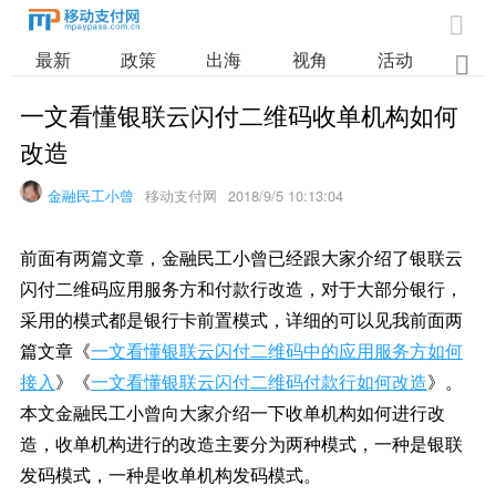

最新
政策
出海
视角
活动
业

一文看懂银联云闪付二维码收单机构如何
改造
金融民工小曾
移动支付网
2018/9/5 10:13:04
前面有两篇文章，金融民工小曾已经跟大家介绍了银联云
闪付二维码应用服务方和付款行改造，对于大部分银行，
采用的模式都是银行卡前置模式，详细的可以见我前面两
篇文章《
一文看懂银联云闪付二维码中的应用服务方如何
接入
》《
一文看懂银联云闪付二维码付款行如何改造
》。
本文金融民工小曾向大家介绍一下收单机构如何进行改
造，收单机构进行的改造主要分为两种模式，一种是银联
发码模式，一种是收单机构发码模式。