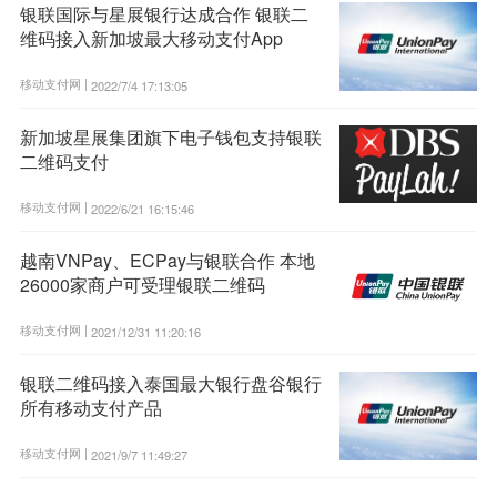
银联国际与星展银行达成合作 银联二
维码接入新加坡最大移动支付App
移动支付网 |
2022/7/4 17:13:05
新加坡星展集团旗下电子钱包支持银联
二维码支付
移动支付网 |
2022/6/21 16:15:46
越南VNPay、ECPay与银联合作 本地
26000家商户可受理银联二维码
移动支付网 |
2021/12/31 11:20:16
银联二维码接入泰国最大银行盘谷银行
所有移动支付产品
移动支付网 |
2021/9/7 11:49:27