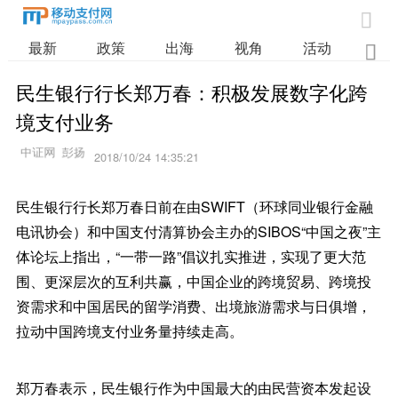

最新
政策
出海
视角
活动
业

民生银行行长郑万春：积极发展数字化跨
境支付业务
2018/10/24 14:35:21
民生银行行长郑万春日前在由SWIFT（环球同业银行金融
电讯协会）和中国支付清算协会主办的SIBOS“中国之夜”主
体论坛上指出，“一带一路”倡议扎实推进，实现了更大范
围、更深层次的互利共赢，中国企业的跨境贸易、跨境投
资需求和中国居民的留学消费、出境旅游需求与日俱增，
拉动中国跨境支付业务量持续走高。
郑万春表示，民生银行作为中国最大的由民营资本发起设