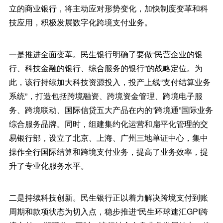
立的商业银行，将主动应对形势变化，加快制度变革和科
技应用，积极发展数字化跨境支付业务。
一是推进全面变革。民生银行明确了要做“民营企业的银
行、科技金融的银行、综合服务的银行”的战略定位。为
此，该行持续加大科技资源投入，投产上线“支付结算业务
系统”，打造包括跨境融资、跨境资金管理、跨境电子服
务、跨境联动、国际信贷五大产品在内的“跨境通”国际业务
综合服务品牌。同时，组建集约化运营和扁平化管理的交
易银行部，设立了北京、上海、广州三地单证中心，集中
操作全行国际结算和跨境支付业务，提高了业务效率，提
升了专业化服务水平。
二是持续科技创新。民生银行正以着力解决跨境支付到账
周期和款项状态为切入点，稳步推进“民生环球速汇GPI跨