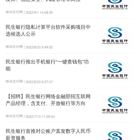
移动支付网 |
2022/9/1 14:08:35
民生银行隐私计算平台软件采购项目中
选候选人公示
移动支付网 |
2022/8/23 9:49:52
民生银行推出手机银行“一键查钱包”功
能
移动支付网 |
2022/8/23 9:37:07
【招聘】民生银行网络金融部招互联网
产品经理，含支付、开放银行等方向
移动支付网 |
2022/7/13 11:59:34
民生银行首推对公账户直发数字人民币
薪资服务