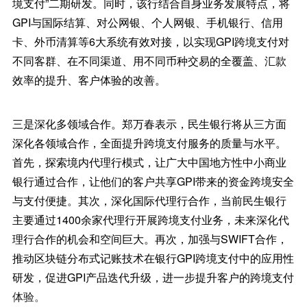
境支付”二期研发。同时，该行结合自身业务发展特点，将
GPI与国际结算、对公网银、个人网银、手机银行、信用
卡、外币清算等6大系统有效对接，以实现GPI跨境支付对
不同客群、在不同渠道、用不同币种交易的全覆盖、汇款
效率的提升、客户体验的改善。
三是深化多领域合作。郑万春表示，民生银行将从三方面
深化各领域合作，全面提升跨境支付服务的质量与水平。
首先，探索境内代理行模式，让广大中国地方性中小商业
银行通过合作，让他们的客户共享GPI带来的资金跨境安全
与支付便捷。其次，深化国际代理行合作，当前民生银行
主要通过1400余家代理行开展跨境支付业务，未来深化代
理行合作的机会和空间巨大。再次，加强与SWIFT合作，
推动区块链分布式记账技术在银行GPI跨境支付中的应用性
研发，促进GPI产品迭代升级，进一步提升客户的跨境支付
体验。