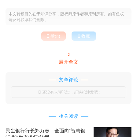
本文转载目的在于知识分享，版权归原作者和原刊所有。如有侵权，
请及时联系我们删除。

赞(
)

收藏


展开全文
文章评论
还没有人评论过，赶快抢沙发吧！

相关阅读
民生银行行长郑万春：全面向“智慧银