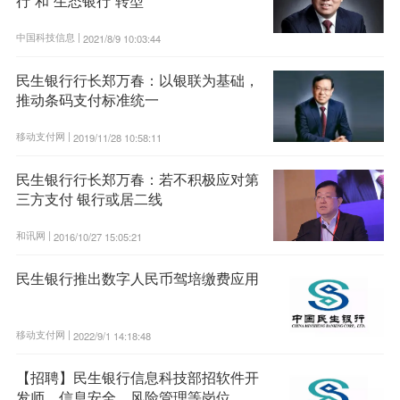
行”和“生态银行”转型
中国科技信息 |
2021/8/9 10:03:44
民生银行行长郑万春：以银联为基础，
推动条码支付标准统一
移动支付网 |
2019/11/28 10:58:11
民生银行行长郑万春：若不积极应对第
三方支付 银行或居二线
和讯网 |
2016/10/27 15:05:21
民生银行推出数字人民币驾培缴费应用
移动支付网 |
2022/9/1 14:18:48
【招聘】民生银行信息科技部招软件开
发师、信息安全、风险管理等岗位