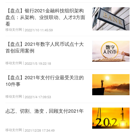
【盘点】银行2021金融科技组织架构
盘点：从架构、业技联动、人才3方面
看
移动支付网 |
2022/1/10 11:45:59
【盘点】2021年数字人民币试点十大
首创应用案例
移动支付网 |
2022/1/5 19:22:18
【盘点】2021年支付行业最受关注的
10件事
移动支付网 |
2022/1/4 17:09:53
忐忑、切割、激变，回顾支付2021年
移动支付网 |
2021/12/28 17:34:49