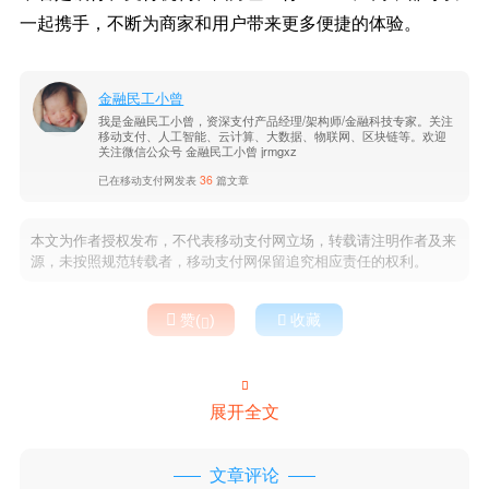
一起携手，不断为商家和用户带来更多便捷的体验。
金融民工小曾
我是金融民工小曾，资深支付产品经理/架构师/金融科技专家。关注
移动支付、人工智能、云计算、大数据、物联网、区块链等。欢迎
关注微信公众号 金融民工小曾 jrmgxz
已在移动支付网发表
36
篇文章
本文为作者授权发布，不代表移动支付网立场，转载请注明作者及来
源，未按照规范转载者，移动支付网保留追究相应责任的权利。

赞(
)

收藏


展开全文
文章评论