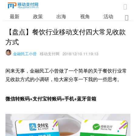

最新
政策
出海
视角
活动
业

【盘点】餐饮行业移动支付四大常见收款
方式
金融民工小曾
移动支付网
2018/12/10 11:19:13
闲来无事，金融民工小曾做了一个简单的关于餐饮行业常
见收款方式的小调研，给大家分享一下我的一些思考。
微信转账码+支付宝转账码+手机+蓝牙音箱