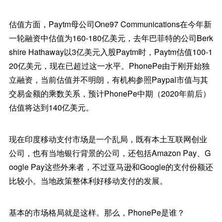
估值方面，Paytm母公司One97 Communications在今年新
一轮融资中估值为160-180亿美元，去年巴菲特的公司Berk
shire Hathaway以3亿美元入股Paytm时，Paytm估值100-1
20亿美元，现在已超过这一水平。PhonePe由于刚开始独
立融资，当前估值并不明朗，有机构参照Paypal市值与其
交易金额的乘数关系，预计PhonePe中期（2020年前后）
估值将达到140亿美元。
现在印度移动支付市场是一个乱局，既有本土互联网创业
公司，也有当地银行背景的公司，还包括Amazon Pay、G
oogle Pay这些外来者，不过亚马逊和Google的支付份额还
比较小。当地政策整体利好移动支付的发展。
基本的市场格局就是这样。那么，PhonePe是谁？