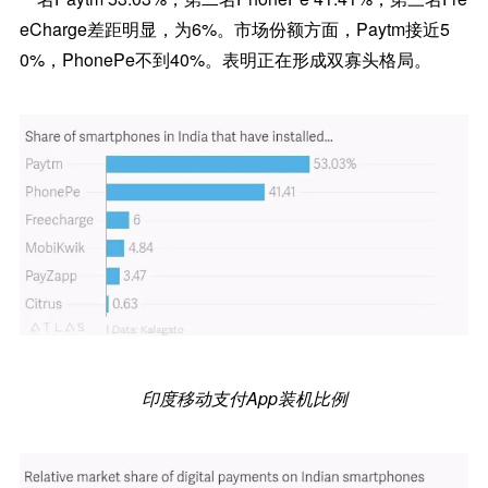
eCharge差距明显，为6%。市场份额方面，Paytm接近5
0%，PhonePe不到40%。表明正在形成双寡头格局。
印度移动支付App装机比例