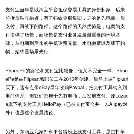
支付宝当年是以淘宝平台担保交易工具的身份起家，后来
分拆后独立融资，有了蚂蚁金服集团，走的是先电商、后
支付、再线下的路径。这个路径的天然优势是，电商为支
付提供了场景，而场景是支付业务发展最重要的环境基
础，从电商到后来的手机话费充值、水电缴费以及线下购
物，始终是场景先行。
PhonePe的路径和支付宝比较像，但又不完全一样。Phon
ePe是由Flipkart离职员工在2015年创建、后马上被Flipkart
买下，这有点像eBay早年收购Paypal，把支付工具纳入到
电商体系。但它们都属于先有电商，后发展支付。原Lazad
a旗下的支付工具HelloPay（已被支付宝合并，以Alipay对
外）也是这个发展路径。
另外，东南亚几家打车平台纷纷上线支付工具，是由打车