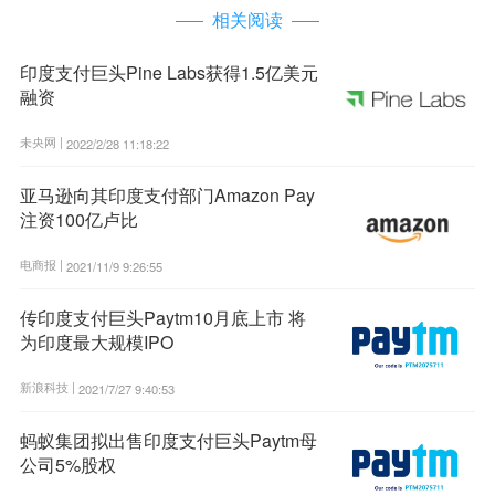
相关阅读
印度支付巨头Pine Labs获得1.5亿美元
融资
未央网 |
2022/2/28 11:18:22
亚马逊向其印度支付部门Amazon Pay
注资100亿卢比
电商报 |
2021/11/9 9:26:55
传印度支付巨头Paytm10月底上市 将
为印度最大规模IPO
新浪科技 |
2021/7/27 9:40:53
蚂蚁集团拟出售印度支付巨头Paytm母
公司5%股权