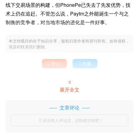
线下交易场景的构建，但PhonePe已失去了先发优势，技
术上仍在追赶。不管怎么说，Paytm之外能诞生一个与之
制衡的竞争者，对当地市场的进化是一件好事。
本文转载目的在于知识分享，版权归原作者和原刊所有。如有侵权，
请及时联系我们删除。

赞(
)

收藏


展开全文
文章评论
还没有人评论过，赶快抢沙发吧！
