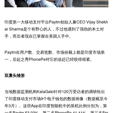
印度第一大移动支付平台Paytm创始人兼CEO Vijay Shekh
ar Sharma是个有野心的人，不过他遇到了强劲的本土对
手，而后者现在已掌握在美国人手中。
Paytm在用户数、交易笔数、市场份额上都是印度市场第
一，后起之秀PhonePe对它的追赶已经咬得很紧。
双寡头雏形
当地数据监测机构KalaGato针对120万受访者的调研给出
了印度移动支付市场9个电子钱包的数据画像（数据截至今
年3月）。这些App在印度智能机中的装机比例分别为，第
一名Paytm 53.03%，第二名PhonePe 41.41%，第三名Fre