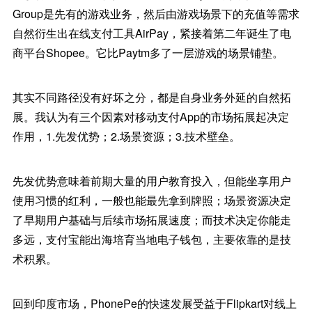
Group是先有的游戏业务，然后由游戏场景下的充值等需求
自然衍生出在线支付工具AirPay，紧接着第二年诞生了电
商平台Shopee。它比Paytm多了一层游戏的场景铺垫。
其实不同路径没有好坏之分，都是自身业务外延的自然拓
展。我认为有三个因素对移动支付App的市场拓展起决定
作用，1.先发优势；2.场景资源；3.技术壁垒。
先发优势意味着前期大量的用户教育投入，但能坐享用户
使用习惯的红利，一般也能最先拿到牌照；场景资源决定
了早期用户基础与后续市场拓展速度；而技术决定你能走
多远，支付宝能出海培育当地电子钱包，主要依靠的是技
术积累。
回到印度市场，PhonePe的快速发展受益于Flipkart对线上