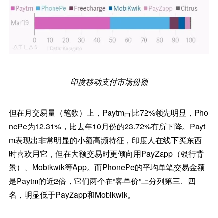
印度移动支付市场份额
但在月交易量（笔数）上，Paytm占比72%领先明显，Pho
nePe为12.31%，比去年10月份的23.72%有所下降。Payt
m表现出非常明显的小额高频特征，印度人在线下买东西
时喜欢用它，但在大额交易时更倾向用PayZapp（银行背
景）、Mobikwik等App。而PhonePe的平均单笔交易金额
是Paytm的近2倍，它们两个在“客单价”上分列第三、四
名，明显低于PayZapp和Mobikwik。