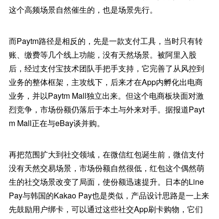
这个高频场景自然催生的，也是场景先行。
而Paytm路径是相反的，先是一款支付工具，当时只有转
账、缴费等几个线上功能，没有天然场景。被阿里入股
后，经过支付宝技术团队手把手支持，它完善了从风控到
业务的整体框架，主攻线下，后来才在App内孵化出电商
业务，并以Paytm Mall独立出来。但这个电商板块面对激
烈竞争，市场份额仍落后于本土与外来对手。据报道Payt
m Mall正在与eBay谈并购。
再把范围扩大到社交领域，在微信红包诞生前，微信支付
没有天然交易场景，市场份额自然很低，红包这个偶然萌
生的社交场景改变了局面，使份额迅速提升。日本的Line
Pay与韩国的Kakao Pay也是类似，产品设计思路是一上来
先鼓励用户绑卡，可以通过这些社交App刷卡购物，它们