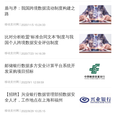
盾与矛：我国跨境数据流动制度构建之
路
移动支付网 |
2020/11/5 15:24:33
比对分析欧盟“标准合同文本”制度与我
国个人跨境数据安全评估制度
移动支付网 |
2020/7/23 14:16:39
邮储银行数据多方安全计算平台系统开
发采购项目招标
移动支付网 |
2022/9/1 12:59:59
【招聘】兴业银行数据管理部招数据安
全人才，工作地点在上海和福州
移动支付网 |
2022/8/29 10:25:15