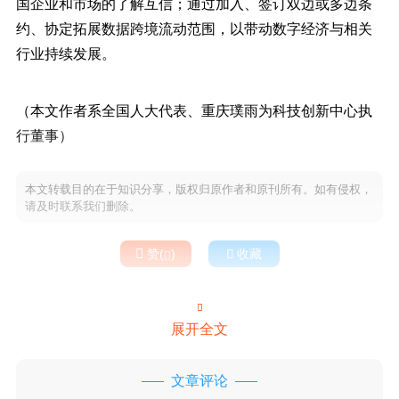
国企业和市场的了解互信；通过加入、签订双边或多边条
约、协定拓展数据跨境流动范围，以带动数字经济与相关
行业持续发展。
（本文作者系全国人大代表、重庆璞雨为科技创新中心执
行董事）
本文转载目的在于知识分享，版权归原作者和原刊所有。如有侵权，
请及时联系我们删除。

赞(
)

收藏


展开全文
文章评论