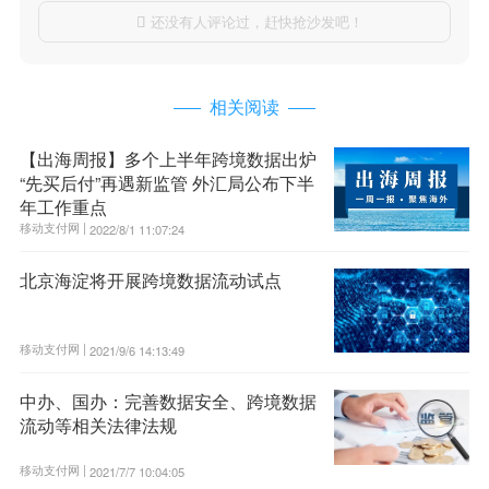
还没有人评论过，赶快抢沙发吧！

相关阅读
【出海周报】多个上半年跨境数据出炉
“先买后付”再遇新监管 外汇局公布下半
年工作重点
移动支付网 |
2022/8/1 11:07:24
北京海淀将开展跨境数据流动试点
移动支付网 |
2021/9/6 14:13:49
中办、国办：完善数据安全、跨境数据
流动等相关法律法规
移动支付网 |
2021/7/7 10:04:05