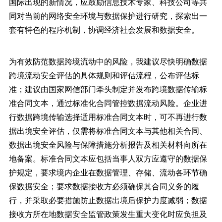
国际出现的新情况，应鼓励信息技术专家、科技公司等共
同对当前的网络安全环境与数据保护进行研究，探索出一
套有特色的程序机制，协调经济社会发展和数据安全。
为有效防范数据跨境流动中的风险，我建议尽快明确数据
跨境流动安全评估的具体规则和评估流程，公布评估标
准；建议由国家网信部门牵头制定并发布跨境数据传输标
准合同文本，通过标准化合同管控数据流动风险。企业进
行数据跨境传输选择适用标准合同文本时，可不再进行数
据出境安全评估，仅需将标准合同文本与其他相关合同、
数据出境安全风险与保障措施分析报告及相关材料向所在
地备案。标准合同文本应包括当事人双方应遵守的数据保
护规定，要求境内企业在数据管理、存储、流动各环节确
保数据安全；要求数据接收方必须确保其合同义务的履
行，并采取必要措施防止数据出境后保护力度减弱；数据
接收方所在地数据安全监管政策发生重大变化时应负担及