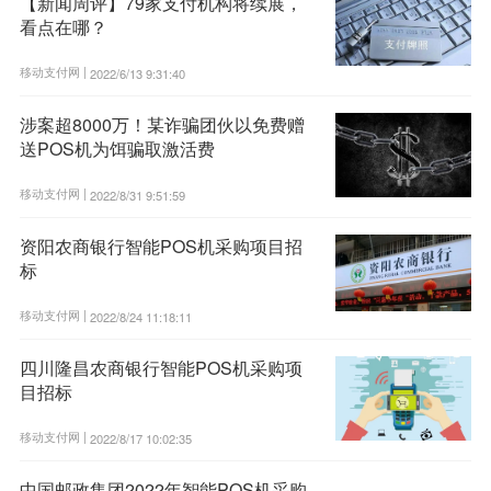
【新闻周评】79家支付机构将续展，
看点在哪？
移动支付网 |
2022/6/13 9:31:40
涉案超8000万！某诈骗团伙以免费赠
送POS机为饵骗取激活费
移动支付网 |
2022/8/31 9:51:59
资阳农商银行智能POS机采购项目招
标
移动支付网 |
2022/8/24 11:18:11
四川隆昌农商银行智能POS机采购项
目招标
移动支付网 |
2022/8/17 10:02:35
中国邮政集团2022年智能POS机采购