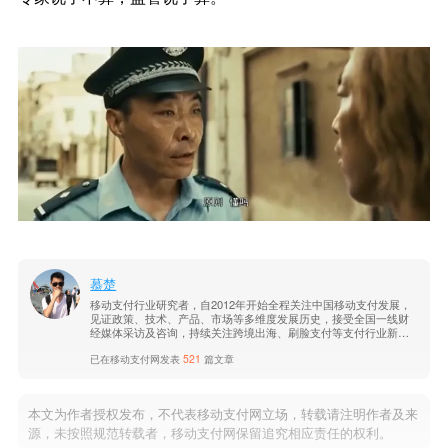
慕楚
移动支付行业研究者，自2012年开始全程关注中国移动支付发展，
见证政策、技术、产品、市场等多维度发展历史，接受全国一线财
经媒体采访及咨询，持续关注跨境出海、刷脸支付等支付行业新兴
业态，以独特视角，洞悉产业发展未来。
已在移动支付网发表
521
篇文章
本文为作者授权发布，不代表移动支付网立场，转载请注明作者及来
源，未按照规范转载者，移动支付网保留追究相应责任的权利。