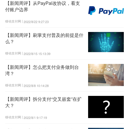
【新闻周评】从PayPal改协议，看支
付账户边界
移动支付网 |
2022/8/22 9:27:23
【新闻周评】刷掌支付普及的前提是什
么？
移动支付网 |
2022/8/15 15:13:39
【新闻周评】怎么把支付业务做到台
湾？
移动支付网 |
2022/8/8 10:14:28
【新闻周评】拆分支付“交叉嵌套”在扩
大？
移动支付网 |
2022/8/1 9:17:19