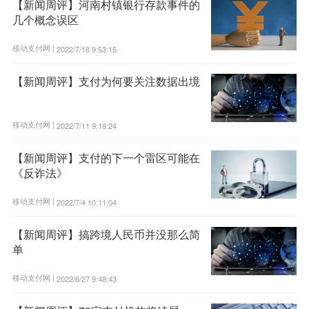
【新闻周评】河南村镇银行存款事件的
几个概念误区
移动支付网 |
2022/7/18 9:53:15
【新闻周评】支付为何要关注数据出境
移动支付网 |
2022/7/11 9:18:24
【新闻周评】支付的下一个雷区可能在
《反诈法》
移动支付网 |
2022/7/4 10:11:04
【新闻周评】搞跨境人民币并没那么简
单
移动支付网 |
2022/6/27 9:48:43