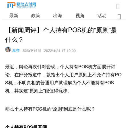

最新
政策
出海
视角
活动
业

【新闻周评】个人持有POS机的“原则”是
什么？
慕楚
移动支付网
2022/4/24 17:19:09
最近，舆论再次针对套现，个人持有POS机方面展开讨
论。在部分报道中，就指出个人用户原则上不允许持有PO
S机，不明真相的普通用户就理解为个人不能持有POS
机，其实这“原则上”很值得玩味。
那么个人持有POS机的“原则”到底是什么呢？
个人持有POS机开闸