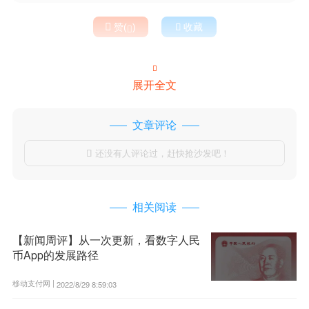

赞(
)

收藏


展开全文
文章评论
还没有人评论过，赶快抢沙发吧！

相关阅读
【新闻周评】从一次更新，看数字人民
币App的发展路径
移动支付网 |
2022/8/29 8:59:03