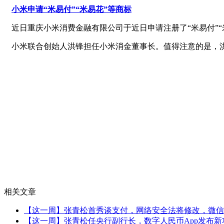
小米申请“米易付”“米易花”等商标
近日重庆小米消费金融有限公司于近日申请注册了“米易付”“
小米联合创始人洪锋担任小米消金董事长。值得注意的是，洪
相关文章
【这一周】张青松首秀谈支付，网络安全法将修改，微信
【这一周】张青松任央行副行长，数字人民币App发布新