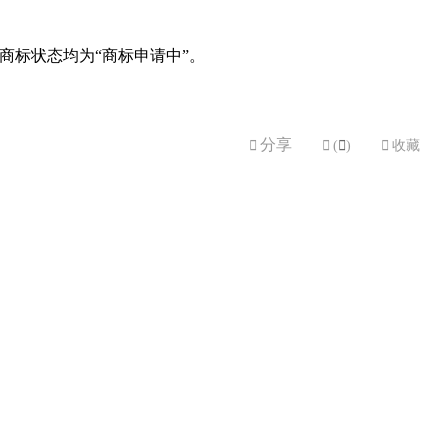
商标状态均为“商标申请中”。
分享


(

)

收藏