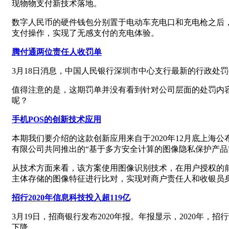
现物物支付新技术落地。
数字人民币的硬件钱包分别置于电动车充电口和充电枪之后
支付操作，实现了无感支付的充电体验。
腾付通两位责任人收罚单
3月18日消息，中国人民银行深圳市中心支行最新的行政处罚
值得注意的是，这期罚单并没有看到针对公司层面的处罚内
呢？
手机POS的创新技术应用
本期我们要介绍的这款创新应用来自于2020年12月底上
有限公司共同推出的“基于多方安全计算的图像隐私保护产品
从技术方面来看，该方案使用图像识别技术，在用户授权的
主体存储的图像特征进行比对，实现对商户责任人和收银员
招行2020年信息科技投入超119亿
3月19日，招商银行发布2020年报。年报显示，2020年，招行营
下降。