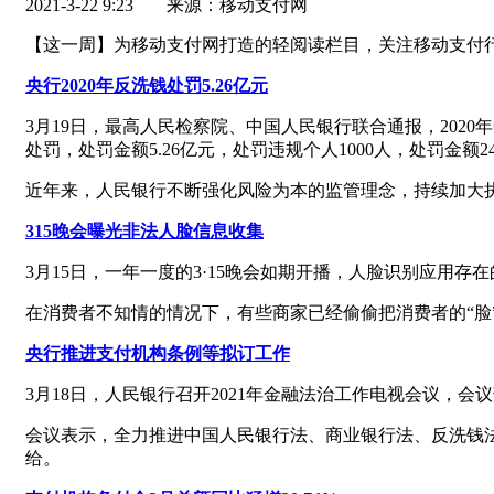
2021-3-22 9:23
来源：移动支付网
【这一周】为移动支付网打造的轻阅读栏目，关注移动支付
央行2020年反洗钱处罚5.26亿元
3月19日，最高人民检察院、中国人民银行联合通报，202
处罚，处罚金额5.26亿元，处罚违规个人1000人，处罚金额2
近年来，人民银行不断强化风险为本的监管理念，持续加大执
315晚会曝光非法人脸信息收集
3月15日，一年一度的3·15晚会如期开播，人脸识别应用存
在消费者不知情的情况下，有些商家已经偷偷把消费者的“脸
央行推进支付机构条例等拟订工作
3月18日，人民银行召开2021年金融法治工作电视会议，会议
会议表示，全力推进中国人民银行法、商业银行法、反洗钱
给。