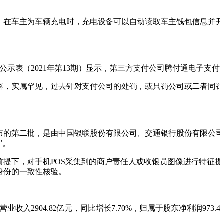
，在车主为车辆充电时，充电设备可以自动读取车主钱包信息并
公示表（2021年第13期）显示，第三方支付公司腾付通电子
容，实属罕见，过去针对支付公司的处罚，或只罚公司或二者同
海公布的第二批，是由中国银联股份有限公司、交通银行股份有限
”。
前提下，对手机POS采集到的商户责任人或收银员图像进行特征
身份的一致性核验。
业收入2904.82亿元，同比增长7.70%，归属于股东净利润973.