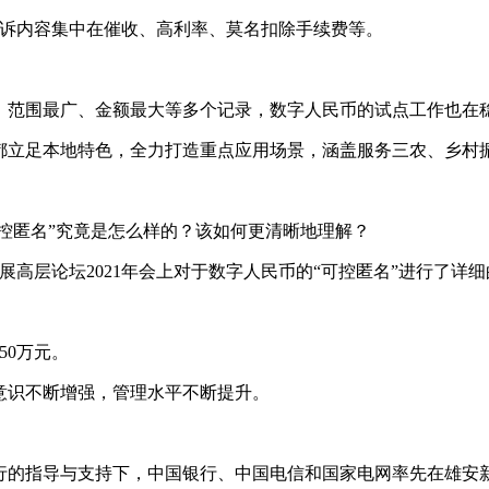
投诉内容集中在催收、高利率、莫名扣除手续费等。
、范围最广、金额最大等多个记录，数字人民币的试点工作也在
都立足本地特色，全力打造重点应用场景，涵盖服务三农、乡村
可控匿名”究竟是怎么样的？该如何更清晰地理解？
展高层论坛2021年会上对于数字人民币的“可控匿名”进行了详
50万元。
意识不断增强，管理水平不断提升。
行的指导与支持下，中国银行、中国电信和国家电网率先在雄安