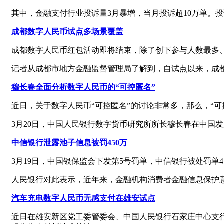
其中，金融支付行业投诉量3月暴增，当月投诉超10万单。
成都数字人民币试点多场景覆盖
成都数字人民币红包活动即将结束，除了创下参与人数最多
记者从成都市地方金融监督管理局了解到，自试点以来，成
穆长春全面分析数字人民币的“可控匿名”
近日，关于数字人民币“可控匿名”的讨论非常多，那么，“
3月20日，中国人民银行数字货币研究所所长穆长春在中国发
中信银行泄露池子信息被罚450万
3月19日，中国银保监会下发第5号罚单，中信银行被处罚单4
人民银行对此表示，近年来，金融机构消费者金融信息保护
汽车充电数字人民币无感支付在雄安试点
近日在雄安新区党工委管委会、中国人民银行石家庄中心支