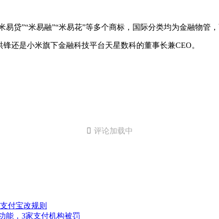
米易贷”“米易融”“米易花”等多个商标，国际分类均为金融物管，
锋还是小米旗下金融科技平台天星数科的董事长兼CEO。

评论加载中
支付宝改规则
功能，3家支付机构被罚