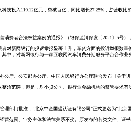
技投入119.12亿元，突破百亿，同比增长27.25%，占营收
侵害消费者合法权益案例的通报》（银保监消保发〔2021〕5号
消费者对新网银行的投诉举报显著上升，车贷方面的投诉举报数
。其中，对新网银行与一家互联网汽车消费分期服务平台合作业
部办公厅、公安部办公厅、中国人民银行办公厅联合发布《关于
入整治范畴，但是，对小贷公司、银行业金融机构的监管要求有
管理部门批准，“北京中金国盛认证有限公司”正式更名为“北京
，原有经营范围、业务主体和法律关系不变。原发布的各类文件、