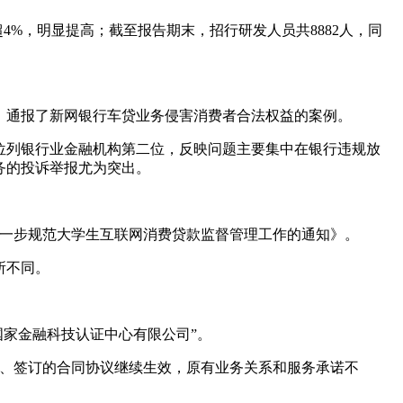
比超4%，明显提高；截至报告期末，招行研发人员共8882人，同
），通报了新网银行车贷业务侵害消费者合法权益的案例。
量位列银行业金融机构第二位，反映问题主要集中在银行违规放
务的投诉举报尤为突出。
进一步规范大学生互联网消费贷款监督管理工作的通知》。
所不同。
国家金融科技认证中心有限公司”。
证书、签订的合同协议继续生效，原有业务关系和服务承诺不