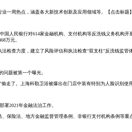
行业一周热点，涵盖各大新技术创新及应用领域等。【点击标题
0年中国人民银行对614家金融机构、支付机构等反洗钱义务机构
468万元。
法检查力度，建立了风险评估和执法检查“双支柱”反洗钱监管
在的问题被第一个曝光。
”偷走了。上海科勒卫浴被爆出在门店中装有特别为人脸识别使
部署2021年金融法治工作。
法、保险法、地方金融监督管理条例、非银行支付机构条例等重