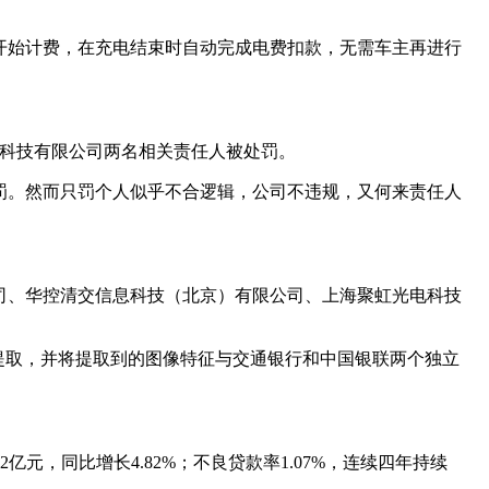
开始计费，在充电结束时自动完成电费扣款，无需车主再进行
支付科技有限公司两名相关责任人被处罚。
罚。然而只罚个人似乎不合逻辑，公司不违规，又何来责任人
公司、华控清交信息科技（北京）有限公司、上海聚虹光电科技
提取，并将提取到的图像特征与交通银行和中国银联两个独立
42亿元，同比增长4.82%；不良贷款率1.07%，连续四年持续