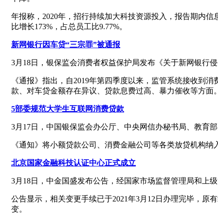
年报称，2020年，招行持续加大科技资源投入，报告期内信息科
比增长173%，占总员工比9.77%。
新网银行因车贷“三宗罪”被通报
3月18日，银保监会消费者权益保护局发布《关于新网银行
《通报》指出，自2019年第四季度以来，监管系统接收到
款、对车贷金额存在异议、贷款息费过高、暴力催收等方面
5部委规范大学生互联网消费贷款
3月17日，中国银保监会办公厅、中央网信办秘书局、教育
《通知》将小额贷款公司、消费金融公司等各类放贷机构纳
北京国家金融科技认证中心正式成立
3月18日，中金国盛发布公告，经国家市场监督管理局和上级
公告显示，相关变更手续已于2021年3月12日办理完毕
变。