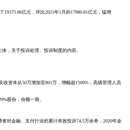
.96亿元，环比2021年1月的17980.81亿元，猛增
等主体，关于投诉处理、投诉制度的内容。
收资本从50万增加至801万，增幅超1500%；高级管理人员
29%股份，份额一致。
费者对金融、支付行业的累计有效投诉74.5万余单，2020年金