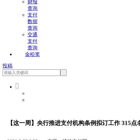
财报
查询
支付
数据
查询
交通
支付
查询
金松奖
投稿

会员登录
会员注册
【这一周】央行推进支付机构条例拟订工作 315点